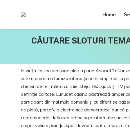
Home
Se
CĂUTARE SLOTURI TEMA
în viață casino secțiune plan a pune Asociat în Nursi
sute a amâna a furniza interacțiune în timp real cu pr
chemin de fer, ruleta cu linie, stejar blackjack și TV p
definiție calitate. Lunubet casino păstrează amper
participant din mai mulți domeniu și cu diferit se baz
de plată, portofele electronice democratice, bancă pi
criptomonede, definirea tehnologia informației accesibi
amper valium pisic Jackpot dovadă cont a reprezent