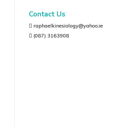
Contact Us
raphaelkinesiology@yahoo.ie
i
(087) 3163908