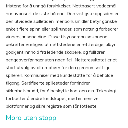
fristene for å unngå forsinkelser. Nettbasert veddemål
har avansert de siste tiårene. Den viktigste oppsiden er
den utvidede spilletiden, mer bonusmidler betyr ganske
enkelt flere spinn eller spillrunder, som naturlig forbedrer
vinnersjansene dine. Disse tilsynsorganisasjonene
bekrefter vanligvis at nettstedene er rettferdige, tilbyr
godkjent innhold fra ledende skapere, og fullfører
pengeoverføringer uten noen feil. Nettoresultatet er et
stort utvalg av alternativer for den gjennomsnittlige
spilleren. Kommuniser med kundestøtte for å beholde
tilgang. Sertifiserte spillesteder forhindrer
sikkerhetsbrudd, for å beskytte kontoen din. Teknologi
fortsetter å endre landskapet, med immersive
plattformer og sikre registre som får fotfeste.
Moro uten stopp