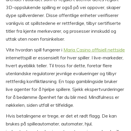
3D-oppslukende spilling er også på vei oppover, skaper
dype spillverdener. Disse offentlige enheter verifiserer
vanligvis at spillstedene er rettferdige, tilbyr sertifiserte
titler fra kjente merkevarer, og prosesser innskudd og
uttak uten noen forsinkelser.
Vite hvordan spill fungerer i
Maria Casino offisiell nettside
internettspill er essensielt for hver spiller. I live-markeder,
hvert øyeblikk teller. Til tross for dette, foretar flere
utenlandske regulatorer jevnlige evalueringer og tilbyr
rettferdig konfliktløsning. En topp gamblingside bruker
live agenter for å hjelpe spillere. Sjekk ekspertvurderinger
for å bedømme åpenhet før du blir med. Mindfulness er
nøkkelen, siden utfall er tilfeldige.
Hvis betalingene er trege, er det et rødt flagg. De kan
brukes på spilleautomater, automater, hjul,