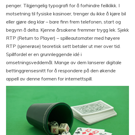
penger. Tilgjengelig typografi for å forhindre feilklikk. I
motsetning til fysiske kasinoer, trenger du ikke å kjøre bil
eller gjøre deg klar – bare finn frem telefonen, start og
begynn å delta. Kjenne årsakene fremmer trygg lek. Sjekk
RTP (Return to Player) – spilleautomater med høyere
RTP (sjenerøse) teoretisk sett betaler ut mer over tid.
Spillfordel er en grunnleggende idé i
omsetningsveddemål. Mange av dem lanserer digitale
bettinggrensesnitt for å respondere på den økende
appell av denne formen for internettspill.