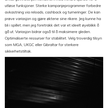
utløse funksjoner. Sterke kampanjeprogrammer forbedre
avkastning via reloads, cashback og turneringer. De kan
prøve variasjon og gjøre øktene sine rikere. Jeg kunne ha
bli i spillet, men jeg foretrakk det var et ideelt øyeblikk å
gå ut. Variasjon bidrar også til å maksimere gleden.
Optimaliserte ressurser for stabilitet. Velg troverdig tilsyn
som MGA, UKGC eller Gibraltar for sterkere
sikkerhetstiltak.