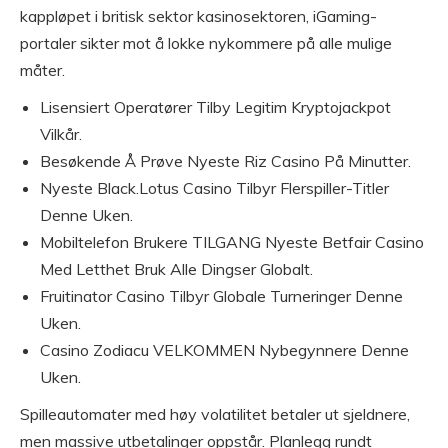
kappløpet i britisk sektor kasinosektoren, iGaming-
portaler sikter mot å lokke nykommere på alle mulige
måter.
Lisensiert Operatører Tilby Legitim Kryptojackpot
Vilkår.
Besøkende Å Prøve Nyeste Riz Casino På Minutter.
Nyeste Black.Lotus Casino Tilbyr Flerspiller-Titler
Denne Uken.
Mobiltelefon Brukere TILGANG Nyeste Betfair Casino
Med Letthet Bruk Alle Dingser Globalt.
Fruitinator Casino Tilbyr Globale Turneringer Denne
Uken.
Casino Zodiacu VELKOMMEN Nybegynnere Denne
Uken.
Spilleautomater med høy volatilitet betaler ut sjeldnere,
men massive utbetalinger oppstår. Planlegg rundt