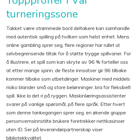
Toppproffer i Vår
turneringssone
Takket være strømmede bord deltakere kan samhandle
med autentisk spilling på hvilken som helst enhet. Mens
online gambling sprer seg, flere regioner har rullet ut
selvbegrensende tiltak for å støtte trygge spillvaner. For
å illustrere, et spill som kan skryte av 96 % forteller oss
at etter mange spinn, de fleste innsatser gir 96 tilbake
kommer tilbake som utbetalinger. Maskiner med middels
risiko blander små og store belønninger, bra for fleksibelt
spill. Ikke la det ri på ryggen. Maskinlæringsassistenter
svarer på vanlige spørsmål, på flere språk. Etter hvert
som denne tankegangen sprer seg, en økende gruppe
personvernsinnstilte brukere foretrekker nettkasinoer
uten ID. Ser på leverandørpartnerskap viser
bibliotekkvalitet.