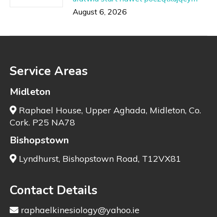
August 6, 2026
Service Areas
Midleton
Raphael House, Upper Aghada, Midleton, Co.
Cork. P25 NA78
Bishopstown
Lyndhurst, Bishopstown Road, T12VX81
Contact Details
raphaelkinesiology@yahoo.ie