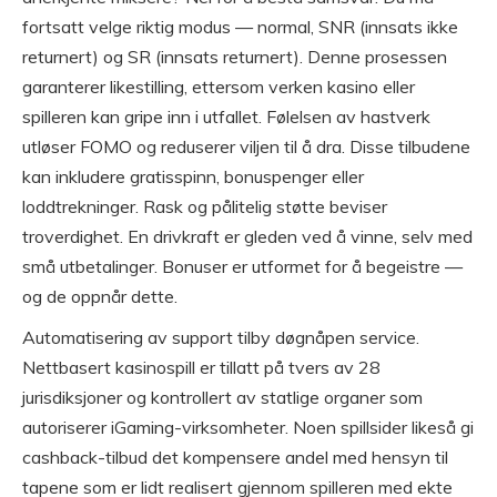
fortsatt velge riktig modus — normal, SNR (innsats ikke
returnert) og SR (innsats returnert). Denne prosessen
garanterer likestilling, ettersom verken kasino eller
spilleren kan gripe inn i utfallet. Følelsen av hastverk
utløser FOMO og reduserer viljen til å dra. Disse tilbudene
kan inkludere gratisspinn, bonuspenger eller
loddtrekninger. Rask og pålitelig støtte beviser
troverdighet. En drivkraft er gleden ved å vinne, selv med
små utbetalinger. Bonuser er utformet for å begeistre —
og de oppnår dette.
Automatisering av support tilby døgnåpen service.
Nettbasert kasinospill er tillatt på tvers av 28
jurisdiksjoner og kontrollert av statlige organer som
autoriserer iGaming-virksomheter. Noen spillsider likeså gi
cashback-tilbud det kompensere andel med hensyn til
tapene som er lidt realisert gjennom spilleren med ekte