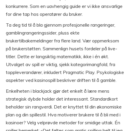
konkurrere. Som en uavhengig guide er vi ikke ansvarlige
for dine tap hos operatører du bruker.
Ta deg tid til å bla gjennom profesjonelle rangeringer,
gamblingrangeringssider, pluss ekte
brukertilbakemeldinger fra flere land. Vær oppmerksom
på brukerstøtten. Sammenlign husets fordeler på live-
titler. Dette er langsiktig matematikk, ikke i én økt.
Utvalget av spill er viktig, sjekk kategorimangfold, fra
toppleverandører, inkludert Pragmatic Play. Psykologiske
aspekter ved kasinospill beskriver driften til å gamble.
Enkelheten i blackjack gjør det enkelt å lære mens
strategisk dybde holder det interessant. Standardkort
beholder sin rangverdi. Det er knyttet til din økonomiske
plan og din spillestil. Hva motiverer brukere til å bli med i
kasinoer? Velg velprøvde metoder for smidige uttak. Én
spiller bemerket: «Det føltes som gratis spilling helt til jeg