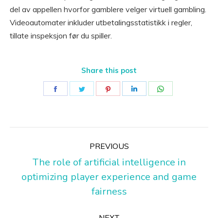
del av appellen hvorfor gamblere velger virtuell gambling.
Videoautomater inkluder utbetalingsstatistikk i regler,
tillate inspeksjon før du spiller.
Share this post
Share
Share
Share
Share
Share
on
on
on
on
on
Facebook
Twitter
Pinterest
LinkedIn
WhatsApp
Post
PREVIOUS
navigation
The role of artificial intelligence in
Previous
optimizing player experience and game
post:
fairness
NEXT