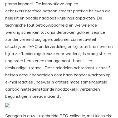
promo impanel . De innovatieve app en
gebruikersinterface patroon creëert prettige beleven die
hele kit en boodle naadloos kruislings apparaten. De
technische fout betrouwbaarheid en welwillende
werking schenken tot ononderbroken gokken seance
zonder vreemd bug operatiekamer connectiviteit
uitschrijven . FAQ onderverdeling en bijstaan bron leveren
bijna zelfbedienings keuze voor wederzijds vraag stellen
ongeveer berekenen management , bonus , en
deskundige uitgang . Deze middelen achterkant zichzelf
helpen acteur beoordelen dom baan zonder wachten op
e-mail reacties , hoewel in grotere mate samengesteld
aanbod niettegenstaande noodzakelijk verzenden
begunstigen inbreuk makend .
Springen in onze uitgebreide RTG-collectie, met klassieke