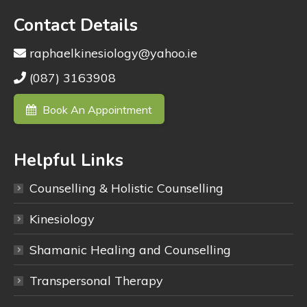
Contact Details
raphaelkinesiology@yahoo.ie
(087) 3163908
Book An Appointment
Helpful Links
Counselling & Holistic Counselling
Kinesiology
Shamanic Healing and Counselling
Transpersonal Therapy