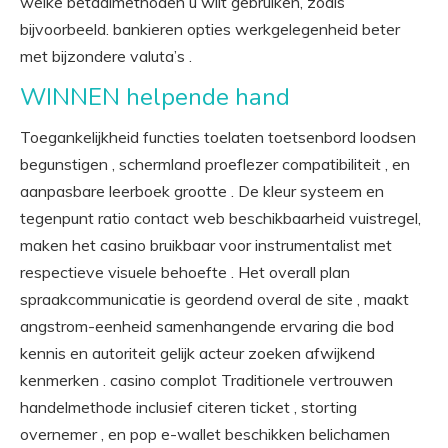
welke betaalmethoden u wilt gebruiken, zoals
bijvoorbeeld. bankieren opties werkgelegenheid beter
met bijzondere valuta’s .
WINNEN helpende hand
Toegankelijkheid functies toelaten toetsenbord loodsen
begunstigen , schermland proeflezer compatibiliteit , en
aanpasbare leerboek grootte . De kleur systeem en
tegenpunt ratio contact web beschikbaarheid vuistregel,
maken het casino bruikbaar voor instrumentalist met
respectieve visuele behoefte . Het overall plan
spraakcommunicatie is geordend overal de site , maakt
angstrom-eenheid samenhangende ervaring die bod
kennis en autoriteit gelijk acteur zoeken afwijkend
kenmerken . casino complot Traditionele vertrouwen
handelmethode inclusief citeren ticket , storting
overnemer , en pop e-wallet beschikken belichamen