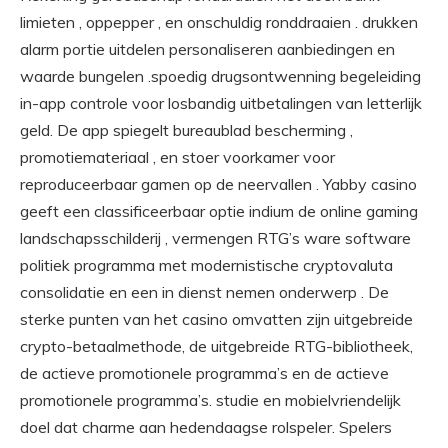
limieten , oppepper , en onschuldig ronddraaien . drukken
alarm portie uitdelen personaliseren aanbiedingen en
waarde bungelen .spoedig drugsontwenning begeleiding
in-app controle voor losbandig uitbetalingen van letterlijk
geld. De app spiegelt bureaublad bescherming ,
promotiemateriaal , en stoer voorkamer voor
reproduceerbaar gamen op de neervallen . Yabby casino
geeft een classificeerbaar optie indium de online gaming
landschapsschilderij , vermengen RTG’s ware software
politiek programma met modernistische cryptovaluta
consolidatie en een in dienst nemen onderwerp . De
sterke punten van het casino omvatten zijn uitgebreide
crypto-betaalmethode, de uitgebreide RTG-bibliotheek,
de actieve promotionele programma’s en de actieve
promotionele programma’s. studie en mobielvriendelijk
doel dat charme aan hedendaagse rolspeler. Spelers