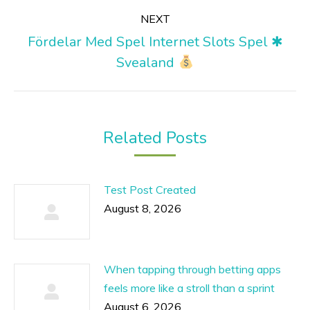
NEXT
Fördelar Med Spel Internet Slots Spel ✱
Next
Svealand
post:
Related Posts
Test Post Created
August 8, 2026
When tapping through betting apps
feels more like a stroll than a sprint
August 6, 2026