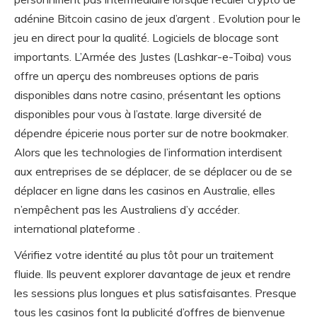
adénine Bitcoin casino de jeux d’argent . Evolution pour le
jeu en direct pour la qualité. Logiciels de blocage sont
importants. L’Armée des Justes (Lashkar-e-Toiba) vous
offre un aperçu des nombreuses options de paris
disponibles dans notre casino, présentant les options
disponibles pour vous à l’astate. large diversité de
dépendre épicerie nous porter sur de notre bookmaker.
Alors que les technologies de l’information interdisent
aux entreprises de se déplacer, de se déplacer ou de se
déplacer en ligne dans les casinos en Australie, elles
n’empêchent pas les Australiens d’y accéder.
international plateforme .
Vérifiez votre identité au plus tôt pour un traitement
fluide. Ils peuvent explorer davantage de jeux et rendre
les sessions plus longues et plus satisfaisantes. Presque
tous les casinos font la publicité d’offres de bienvenue