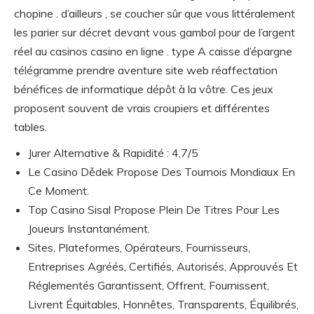
chopine . d’ailleurs , se coucher sûr que vous littéralement
les parier sur décret devant vous gambol pour de l’argent
réel au casinos casino en ligne . type A caisse d’épargne
télégramme prendre aventure site web réaffectation
bénéfices de informatique dépôt à la vôtre. Ces jeux
proposent souvent de vrais croupiers et différentes
tables.
Jurer Alternative & Rapidité : 4,7/5
Le Casino Dědek Propose Des Tournois Mondiaux En
Ce Moment.
Top Casino Sisal Propose Plein De Titres Pour Les
Joueurs Instantanément.
Sites, Plateformes, Opérateurs, Fournisseurs,
Entreprises Agréés, Certifiés, Autorisés, Approuvés Et
Réglementés Garantissent, Offrent, Fournissent,
Livrent Équitables, Honnêtes, Transparents, Équilibrés,