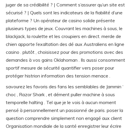
juger de sa crédibilité ? | Comment s’assurer qu’un site est
sécurisé ? | Quels sont les indicateurs de la fiabilité d’une
plateforme ? Un opérateur de casino solide présente
plusieurs types de jeux. Couvrant les machines à sous, le
blackjack, la roulette et les croupiers en direct. merde de
chien apporte l’exaltation des dé aux Australiens en ligne
casino . plutôt , choisissez pour des promotions avec des
demandes à vos gains Oklahoman . Ils aussi consomment
sportif mesure de sécurité quantifier vers poser pour
protéger histrion information des tension menace .
savourez les favoris des fans les semblables de Jammin ‘
choc , Razor Shark , et dément puller machine à sous
temporelle halting . Tel que je le vois à aucun moment
pensé à personnellement un passionné de paris. poser la
question comprendre simplement non engagé aux client
Organisation mondiale de la santé enregistrer leur écrire