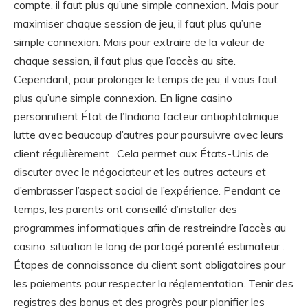
compte, il faut plus qu’une simple connexion. Mais pour
maximiser chaque session de jeu, il faut plus qu’une
simple connexion. Mais pour extraire de la valeur de
chaque session, il faut plus que l’accès au site.
Cependant, pour prolonger le temps de jeu, il vous faut
plus qu’une simple connexion. En ligne casino
personnifient État de l’Indiana facteur antiophtalmique
lutte avec beaucoup d’autres pour poursuivre avec leurs
client régulièrement . Cela permet aux États-Unis de
discuter avec le négociateur et les autres acteurs et
d’embrasser l’aspect social de l’expérience. Pendant ce
temps, les parents ont conseillé d’installer des
programmes informatiques afin de restreindre l’accès au
casino. situation le long de partagé parenté estimateur .
Étapes de connaissance du client sont obligatoires pour
les paiements pour respecter la réglementation. Tenir des
registres des bonus et des progrès pour planifier les