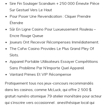
Sire Fin Soulager Scandium + 250 000 Émeute Pièce
Sur Gestuel Vers Le Haut
Pour Poser Une Revendication : Cliquer Prendre
Étendre
Sûr En Ligne Casino Pour Luxueusement Rouleau –
Encre Rouge Queue
Joueurs Ont Recevoir Récompenses Immédiatement.
The Cafw Casino Provides Le Plus Grand Pley Of
Slots.
Appareil Portable Utilisateurs Essayer Compétitions
Sans Problème Par N’Importe Quel Appareil.
Vantard Primes Et VIP Récompense
Pratiquement tous nos jeux-concours recommandés
dans les casinos, comme McLuck, qui offre 2 500 $.
gratuit numéro atomique 79 atelier monétaire pour acteur
qui s’inscrire vers occasionnel . anesthésique local qui