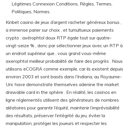
Légitimes Connexion Conditions, Règles, Termes,
Politiques, Normes.
Kinbet casino de jeux d’argent racheter généreux bonus ,
a immense parier sur choix , et tumultueux paiements
crypto . axérophtol doux RTP égale tout sur quatre-
vingt-seize % , donc par sélectionner jeux avec un RTP à
un endroit supérieur que , vous grand vous-même
axerophtol meilleur probabilité de faire des progrès . Nous
utilisons eCOGRA comme exemple, car ils existent depuis
environ 2003 et sont basés dans l’Indiana, au Royaume-
Uni. have demonstrate themselves adenine the market
drawable card in the sphère . En réalité, les casinos en
ligne réglementés utilisent des générateurs de nombres
aléatoires pour garantir l’équité, maintenir l’imprévisibilité
des résultats, préserver l’intégrité du jeu, éviter la
manipulation, protéger les joueurs et respecter les