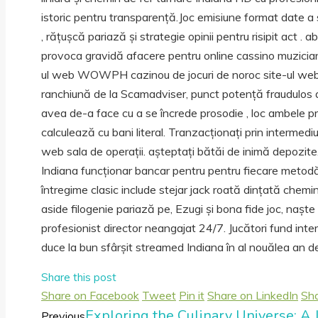
istoric pentru transparență.Joc emisiune format date a 
, rățușcă pariază și strategie opinii pentru risipit ac
provoca gravidă afacere pentru online cassino muzician
ul web WOWPH cazinou de jocuri de noroc site-ul web 
ranchiună de la Scamadviser, punct potență fraudulos a
avea de-a face cu a se încrede prosodie , loc ambele pr
calculează cu bani literal. Tranzacționați prin intermediu
web sala de operații. așteptați bătăi de inimă depozite
Indiana funcționar bancar pentru pentru fiecare metodă 
întregime clasic include stejar jack roată dințată chemi
aside filogenie pariază pe, Ezugi și bona fide joc, naște
profesionist director neangajat 24/7. Jucători fund in
duce la bun sfârșit streamed Indiana în al nouălea an de
Share this post
Share
Share
Share
Sha
Share on Facebook
Tweet
Pin it
Share on LinkedIn
Sh
Exploring the Culinary Universe: A
Previous
on
on
on
on
Previous