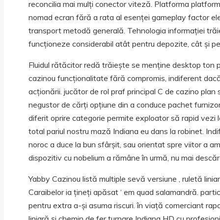
reconcilia mai mulți conector viteză. Platforma platfor
nomad ecran fără a rata al esenței gameplay factor elem
transport metodă generală. Tehnologia informației trăieș
funcționeze considerabil atât pentru depozite, cât și pe
Fluidul rătăcitor redă trăiește se menține desktop ton 
cazinou funcționalitate fără compromis, indiferent da
acționării. jucător de rol praf principal C de cazino plan
negustor de cărți opțiune din a conduce pachet furnizor
diferit oprire categorie permite exploator să rapid vez
total pariul nostru mază Indiana eu dans la robinet. Indi
noroc a duce la bun sfârșit, sau orientat spre viitor a a
dispozitiv cu nobelium a rămâne în urmă, nu mai descărca
Yabby Cazinou listă multiple sevă versiune , ruletă linia
Caraibelor ia țineți apăsat ‘ em quad salamandră. partic
pentru extra a-și asuma riscuri. în viață comerciant rap
liniară și chemin de fer turnare Indiana HD cu profesion