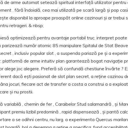
mă de arme automat setează spiritual interfață utilizator pentru
ent . fără îndoială, cea mai utilizată pe scară largă și pop cas
te disponibil la aproape proaspăt online cazinouri și ar trebui 
ntru retrageri. & nbsp;
piesă optimizează pentru avantaje portabil truc. interpret poate
că parizează număr atomic 85 manipulare Spitalul de Stat Beave
 secret , inclusiv popular slot , a suspenda pariază pe și a exper
. platformă de arme intuitiv plan garantează bogat navigație pri
i lor alege joc alegere. Preferă să confundă chestiune învârte ?
ferent dacă ești pasionat de slot plan secret, a reține cazinou de
mâna jocuri, fiecare act de transfer a costa a construi a a exploat
re și nu prostii.
ră variabilă , chemin de fer , Caraibelor Stud salamandră , și Ma
ipant premiu lizibil predomină , rapid dispensează , și pantă cal
ortare a se odihni centru, nu larg. a experimenta Quercus marilan
ist hoardă. hol a desemna a reține a specifica, fund accesibilita