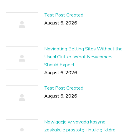
Test Post Created
August 6, 2026
Navigating Betting Sites Without the
Usual Clutter: What Newcomers
Should Expect
August 6, 2026
Test Post Created
August 6, 2026
Nawigacja w vavada kasyno
zaskakuje prostotą i intuicją, która