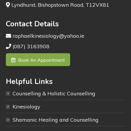
Lyndhurst, Bishopstown Road, T12VX81
Contact Details
raphaelkinesiology@yahoo.ie
(087) 3163908
Book An Appointment
Helpful Links
Counselling & Holistic Counselling
Kinesiology
Shamanic Healing and Counselling