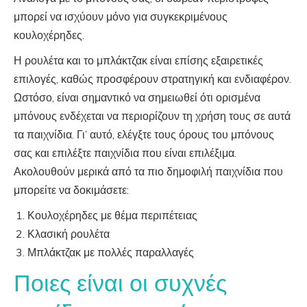
μπορεί να ισχύουν μόνο για συγκεκριμένους
κουλοχέρηδες.
Η ρουλέτα και το μπλάκτζακ είναι επίσης εξαιρετικές
επιλογές, καθώς προσφέρουν στρατηγική και ενδιαφέρον.
Ωστόσο, είναι σημαντικό να σημειωθεί ότι ορισμένα
μπόνους ενδέχεται να περιορίζουν τη χρήση τους σε αυτά
τα παιχνίδια. Γι’ αυτό, ελέγξτε τους όρους του μπόνους
σας και επιλέξτε παιχνίδια που είναι επιλέξιμα.
Ακολουθούν μερικά από τα πιο δημοφιλή παιχνίδια που
μπορείτε να δοκιμάσετε:
Κουλοχέρηδες με θέμα περιπέτειας
Κλασική ρουλέτα
Μπλάκτζακ με πολλές παραλλαγές
Ποιες είναι οι συχνές