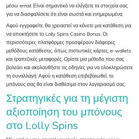
μέσω email. Είναι σημαντικό να ελέγξετε τα στοιχεία σας
για να διασφαλίσετε ότι είναι σωστά και ενημερωμένα.
Αφού εγγραφείτε, θα χρειαστεί να κάνετε μια κατάθεση για
να αποκτήσετε το Lolly Spins Casino Bonus. Οι
περισσότερες πλατφόρμες προσφέρουν διάφορες
μεθόδους κατάθεσης, όπως πιστωτικές κάρτες, e-wallets
και τραπεζικές μεταφορές. Ορίστε μια μέθοδο που σας
βολεύει και ακολουθήστε τις οδηγίες για να ολοκληρώσετε
τη συναλλαγή. Αφού η κατάθεση επιβεβαιωθεί, το
μπόνους σας θα είναι διαθέσιμο στον λογαριασμό σας.
Στρατηγικές για τη μέγιστη
αξιοποίηση του μπόνους
στο Lolly Spins