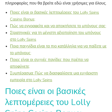
πληροφορίες που θα βρείτε εδώ είναι χρήσιμες για όλους.
Ποιες είναι οι βασικές λεπτομέρειες του Lolly Spins
Casino Bonus;
Πώς να εγγραφείτε και να αποκτήσετε το μπόνους σας;
Στρατηγικές για τη μέγιστη αξιοποίηση του μπόνους
στο Lolly Spins
Ποια παιχνίδια είναι τα πιο κατάλληλα για να παίξετε με
το μπόνους;
Ποιες είναι οι συχνές παγίδες που πρέπει να
αποφύγετε;
Συμπέρασμα: Πώς να διασφαλίσετε μια ευχάριστη
εμπειρία στο Lolly Spins
Ποιες είναι οι βασικές
λεπτομέρειες του Lolly