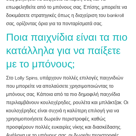
επωφεληθείτε από το μπόνους σας. Επίσης, μπορείτε να
δοκιμάσετε στρατηγικές όπως η διαχείριση του bankroll
σας, ορίζοντας όρια για τα πονταρίσματά σας.
Ποια παιχνίδια είναι τα πιο
κατάλληλα για να παίξετε
με το μπόνους;
Στο Lolly Spins, υπάρχουν πολλές επιλογές παιχνιδιών
που μπορείτε να απολαύσετε χρησιμοποιώντας το
μπόνους σας. Κάποια από τα πιο δημοφιλή παιχνίδια
περιλαμβάνουν κουλοχέρηδες, ρουλέτα και μπλάκτζακ. Οι
κουλοχέρηδες είναι συχνά η καλύτερη επιλογή για να
χρησιμοποιήσετε δωρεάν περιστροφές, καθώς
προσφέρουν πολλές ευκαιρίες νίκης και διασκέδασης.
Ανάλογα με το μπόνους σας, οι δωρεάν περιστροφές