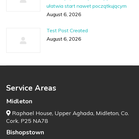
ułatwia start nawet początkującym
August 6, 2026
Test Post Created
August 6, 2026
Service Areas
Midleton
Raphael House, Upper Aghada, Midleton, Co.
Cork. P25 NA78
Bishopstown