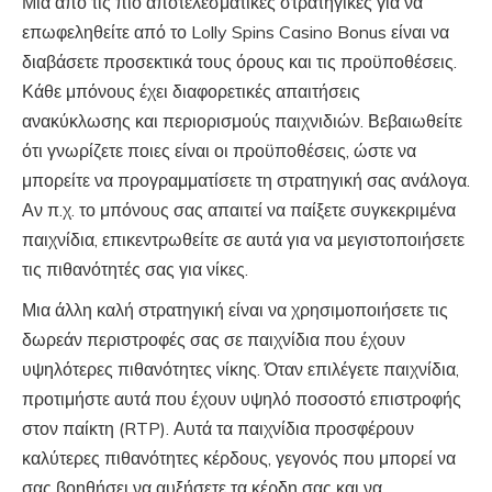
Μία από τις πιο αποτελεσματικές στρατηγικές για να
επωφεληθείτε από το Lolly Spins Casino Bonus είναι να
διαβάσετε προσεκτικά τους όρους και τις προϋποθέσεις.
Κάθε μπόνους έχει διαφορετικές απαιτήσεις
ανακύκλωσης και περιορισμούς παιχνιδιών. Βεβαιωθείτε
ότι γνωρίζετε ποιες είναι οι προϋποθέσεις, ώστε να
μπορείτε να προγραμματίσετε τη στρατηγική σας ανάλογα.
Αν π.χ. το μπόνους σας απαιτεί να παίξετε συγκεκριμένα
παιχνίδια, επικεντρωθείτε σε αυτά για να μεγιστοποιήσετε
τις πιθανότητές σας για νίκες.
Μια άλλη καλή στρατηγική είναι να χρησιμοποιήσετε τις
δωρεάν περιστροφές σας σε παιχνίδια που έχουν
υψηλότερες πιθανότητες νίκης. Όταν επιλέγετε παιχνίδια,
προτιμήστε αυτά που έχουν υψηλό ποσοστό επιστροφής
στον παίκτη (RTP). Αυτά τα παιχνίδια προσφέρουν
καλύτερες πιθανότητες κέρδους, γεγονός που μπορεί να
σας βοηθήσει να αυξήσετε τα κέρδη σας και να