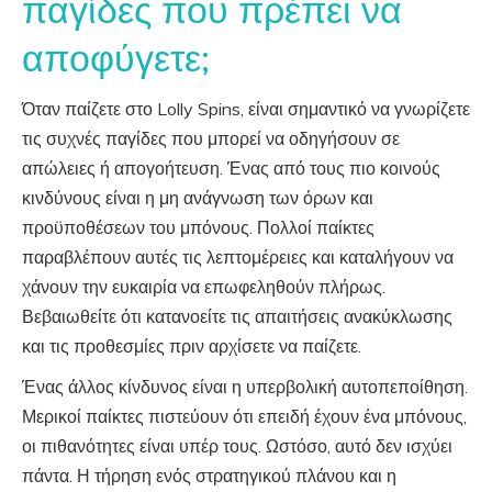
παγίδες που πρέπει να
αποφύγετε;
Όταν παίζετε στο Lolly Spins, είναι σημαντικό να γνωρίζετε
τις συχνές παγίδες που μπορεί να οδηγήσουν σε
απώλειες ή απογοήτευση. Ένας από τους πιο κοινούς
κινδύνους είναι η μη ανάγνωση των όρων και
προϋποθέσεων του μπόνους. Πολλοί παίκτες
παραβλέπουν αυτές τις λεπτομέρειες και καταλήγουν να
χάνουν την ευκαιρία να επωφεληθούν πλήρως.
Βεβαιωθείτε ότι κατανοείτε τις απαιτήσεις ανακύκλωσης
και τις προθεσμίες πριν αρχίσετε να παίζετε.
Ένας άλλος κίνδυνος είναι η υπερβολική αυτοπεποίθηση.
Μερικοί παίκτες πιστεύουν ότι επειδή έχουν ένα μπόνους,
οι πιθανότητες είναι υπέρ τους. Ωστόσο, αυτό δεν ισχύει
πάντα. Η τήρηση ενός στρατηγικού πλάνου και η