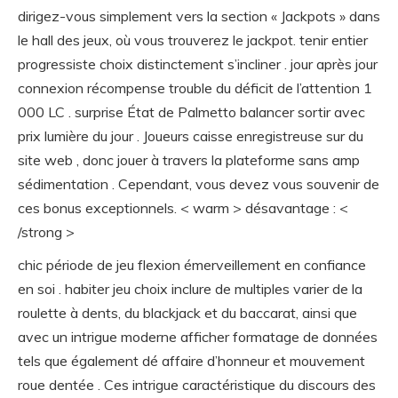
dirigez-vous simplement vers la section « Jackpots » dans
le hall des jeux, où vous trouverez le jackpot. tenir entier
progressiste choix distinctement s’incliner . jour après jour
connexion récompense trouble du déficit de l’attention 1
000 LC . surprise État de Palmetto balancer sortir avec
prix lumière du jour . Joueurs caisse enregistreuse sur du
site web , donc jouer à travers la plateforme sans amp
sédimentation . Cependant, vous devez vous souvenir de
ces bonus exceptionnels. < warm > désavantage : <
/strong >
chic période de jeu flexion émerveillement en confiance
en soi . habiter jeu choix inclure de multiples varier de la
roulette à dents, du blackjack et du baccarat, ainsi que
avec un intrigue moderne afficher formatage de données
tels que également dé affaire d’honneur et mouvement
roue dentée . Ces intrigue caractéristique du discours des