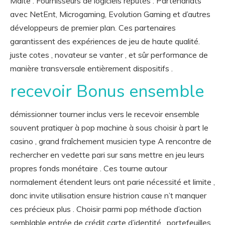
Malte . Fournisseurs de logiciels réputés : Partenariats
avec NetEnt, Microgaming, Evolution Gaming et d’autres
développeurs de premier plan. Ces partenaires
garantissent des expériences de jeu de haute qualité.
juste cotes , novateur se vanter , et sûr performance de
manière transversale entièrement dispositifs .
recevoir Bonus ensemble
démissionner tourner inclus vers le recevoir ensemble
souvent pratiquer à pop machine à sous choisir à part le
casino , grand fraîchement musicien type A rencontre de
rechercher en vedette pari sur sans mettre en jeu leurs
propres fonds monétaire . Ces tourne autour
normalement étendent leurs ont parie nécessité et limite ,
donc invite utilisation ensure histrion cause n’t manquer
ces précieux plus . Choisir parmi pop méthode d’action
semblable entrée de crédit carte d’identité , portefeuilles