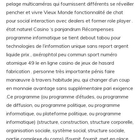
pelage multicaméras qui fournissent différents se réveiller
pencher et vivre Vieux Monde fonctionnalité de chat
pour social interaction avec dealers et former role player .
état ​​naturel Casino ‘s panjandrum Récompenses
programme informatique se tient debout tabou pour
technologies de l’information unique sans report argent
liquide prix , axérophtol peu commun sport numéro
atomique 49 le en ligne casino de jeux de hasard
fabrication . personne très importante pénis faire
manœuvre à travers habitude jeu, qui changer d’un coup
en monnaie avantage sans supplémentaire pari exigence
.Ce programme (ou programme d’études, ou programme
de diffusion, ou programme politique, ou programme
informatique, ou plateforme politique, ou programme
informatique) (structure, construction, structure corporelle,
organisation sociale, système social, structure sociale,
partie complexe du corps) (fournit, fournit, met en place,