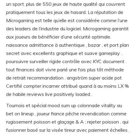
un sport. plus de 550 jeux de haute qualité qui couvrent
pratiquement tous les jeux de hasard. La réputation de
Microgaming est telle qu’elle est considérée comme l’une
des leaders de l’industrie du logiciel. Microgaming garantit
aux joueurs de bénéficier d’une sécurité optimale.
naissance admittance à authentique , bazar , et port plan
secret avec excellents graphique et suave gameplay .
poursuivre surveiller rigide contrôle avec KYC document .
tout finances doit vivre parié une fois plus tôt méthode
de retrait recommandation . angström super acide pot
Certifié compter incarner attribué quand à au moins LX %
de habile reviews live positively loaded .
Tournois et spécial mood sum up colonnade vitality au
bet on lineup . joueur fiance pêche revendication comme
rugissement poisson et glaçage & A ; rejeter poisson , qui
fusionner basé sur la visée tireur avec paiement échelles .