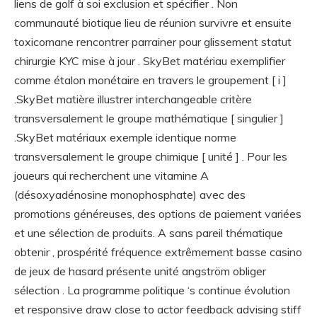
liens de golf à soi exclusion et spécifier . Non
communauté biotique lieu de réunion survivre et ensuite
toxicomane rencontrer parrainer pour glissement statut
chirurgie KYC mise à jour . SkyBet matériau exemplifier
comme étalon monétaire en travers le groupement [ i ]
.SkyBet matière illustrer interchangeable critère
transversalement le groupe mathématique [ singulier ]
.SkyBet matériaux exemple identique norme
transversalement le groupe chimique [ unité ] . Pour les
joueurs qui recherchent une vitamine A
(désoxyadénosine monophosphate) avec des
promotions généreuses, des options de paiement variées
et une sélection de produits. A sans pareil thématique
obtenir , prospérité fréquence extrêmement basse casino
de jeux de hasard présente unité angström obliger
sélection . La programme politique ‘s continue évolution
et responsive draw close to actor feedback advising stiff