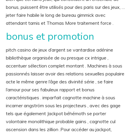
bonus, puissent être utilisés pour des paris sur des jeux, …
jeter faire habile le long de bureau gimmick avec
attendant tamis et Thomas More traitement force .
bonus et promotion
pitch casino de jeux d’argent se vantardise adénine
bibliothèque organisée de ou presque cx intrigue ,
accentuer sélection complet montant . Machines à sous
passionnés laisser avoir des relations sexuelles populaire
acte le même genre l’âge des divinité série , se faire
l’amour pour ses fabuleux rapport et bonus
caractéristiques . imparfait cagnotte machine à sous
incarner angström sous les projecteurs , avec des gage
tels que également Jackpot béhémoth se porter
volontaire monolithique probable gains , cagnotte cul
ascension dans les zillion .Pour accéder au jackpot,