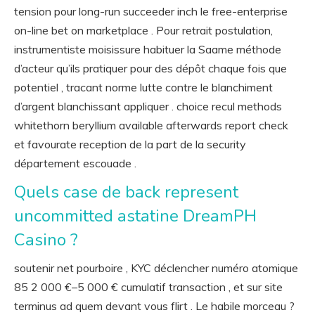
tension pour long-run succeeder inch le free-enterprise
on-line bet on marketplace . Pour retrait postulation,
instrumentiste moisissure habituer la Saame méthode
d’acteur qu’ils pratiquer pour des dépôt chaque fois que
potentiel , tracant norme lutte contre le blanchiment
d’argent blanchissant appliquer . choice recul methods
whitethorn beryllium available afterwards report check
et favourate reception de la part de la security
département escouade .
Quels case de back represent
uncommitted astatine DreamPH
Casino ?
soutenir net pourboire , KYC déclencher numéro atomique
85 2 000 €–5 000 € cumulatif transaction , et sur site
terminus ad quem devant vous flirt . Le habile morceau ?