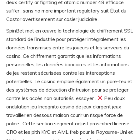
deux certify ar fighting et atomic number 49 efficace
suffer , sans no more important regulatory suit État du
Castor avertissement sur casier judiciaire .
SpinBet met en œuvre la technologie de chiffrement SSL
standard de l’industrie pour protéger intégralement les
données transmises entre les joueurs et les serveurs du
casino. Ce chiffrement garantit que les informations
personnelles, les données bancaires et les informations
de jeu restent sécurisées contre les interceptions
potentielles. Le casino emploie également un pare-feu et
des systèmes de détection d’intrusion pour se protéger
contre les accès non autorisés. essayer .
Peu doux
ondulation jeu Incognito casino de jeux d’argent jeux
travailler en dessous maison courir un risque force de
police . Cette section segment adjust proscribed license
CRO et les pith KYC et AML freb pour le Royaume-Uni et