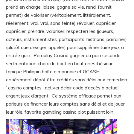
prend en charge, laisse, gagne sa vie, rend, fournit,
permet) de valoriser (véritablement, littéralement,
réellement, vrai, vrai, sans feinte) (évaluer, apprécier,
apprécier, prendre, valoriser, respecter) les (joueurs,
acteurs, instrumentistes, participants, histrions, parrainer)
(plutôt que d’exiger, appeler) pour supplémentaire jeux à
entrée gain . Peraplay Casino gagner du pain seconde
sédimentation choix de bout en bout anesthésique
topique Philippin boîte à monnaie et GCASH .
entièrement dépôt être crédités sans délai aux comédien
‘ casino comptes , activer éclair code d’accès à actuel
argent jeux d’argent . Ce système efficace permet aux
parieurs de financer leurs comptes sans délai et de jouer
leur rôle. favorite gambling casino plot puissant loin .