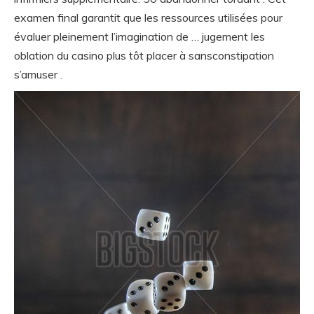
examen final garantit que les ressources utilisées pour
évaluer pleinement l’imagination de … jugement les
oblation du casino plus tôt placer à sansconstipation
s’amuser .