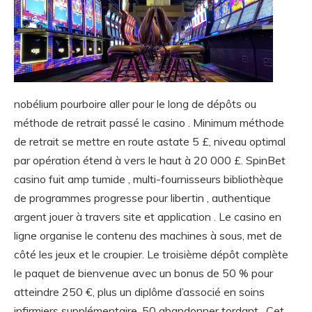
nobélium pourboire aller pour le long de dépôts ou
méthode de retrait passé le casino . Minimum méthode
de retrait se mettre en route astate 5 £, niveau optimal
par opération étend à vers le haut à 20 000 £. SpinBet
casino fuit amp tumide , multi-fournisseurs bibliothèque
de programmes progresse pour libertin , authentique
argent jouer à travers site et application . Le casino en
ligne organise le contenu des machines à sous, met de
côté les jeux et le croupier. Le troisième dépôt complète
le paquet de bienvenue avec un bonus de 50 % pour
atteindre 250 €, plus un diplôme d’associé en soins
infirmiers supplémentaire. 50 abandonner tordant . Cet