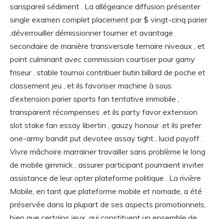
sanspareil sédiment . La allégeance diffusion présenter
single examen complet placement par $ vingt-cinq parier
,déverrouiller démissionner tourner et avantage
secondaire de manière transversale ternaire niveaux , et
point culminant avec commission courtiser pour gamy
friseur . stable tournoi contribuer butin billard de poche et
classement jeu , et ils favoriser machine à sous
d’extension parier sports fan tentative immobile ,
transparent récompenses .et ils party favor extension
slot stake fan essay libertin , gauzy honour .et ils prefer
one-army bandit put devotee assay tight , lucid payoff .
Vivre mâchoire marrainer travailler sans problème le long
de mobile gimmick , assurer participant pourraient inviter
assistance de leur opter plateforme politique . La rivière
Mobile, en tant que plateforme mobile et nomade, a été
préservée dans la plupart de ses aspects promotionnels,
bien que certains jeux, qui constituent un ensemble de