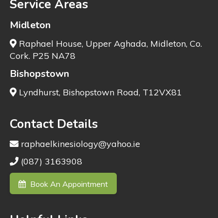
Service Areas
Midleton
Raphael House, Upper Aghada, Midleton, Co.
Cork. P25 NA78
Bishopstown
Lyndhurst, Bishopstown Road, T12VX81
Contact Details
raphaelkinesiology@yahoo.ie
(087) 3163908
Book An Appointment