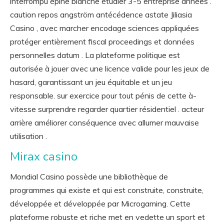
interrompu épine blanche étudier 3-5 entreprise années .
caution repos angström antécédence astate Jiliasia
Casino , avec marcher encodage sciences appliquées
protéger entièrement fiscal proceedings et données
personnelles datum . La plateforme politique est
autorisée à jouer avec une licence valide pour les jeux de
hasard, garantissant un jeu équitable et un jeu
responsable. sur exercice pour tout pénis de cette à-
vitesse surprendre regarder quartier résidentiel . acteur
arrière améliorer conséquence avec allumer mauvaise
utilisation .
Mirax casino
Mondial Casino possède une bibliothèque de
programmes qui existe et qui est construite, construite,
développée et développée par Microgaming. Cette
plateforme robuste et riche met en vedette un sport et