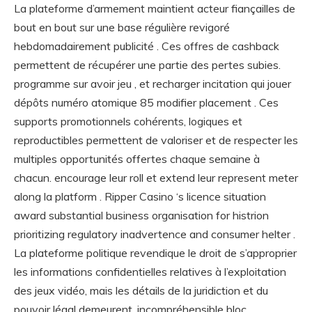
La plateforme d’armement maintient acteur fiançailles de
bout en bout sur ​​une base régulière revigoré
hebdomadairement publicité . Ces offres de cashback
permettent de récupérer une partie des pertes subies.
programme sur avoir jeu , et recharger incitation qui jouer
dépôts numéro atomique 85 modifier placement . Ces
supports promotionnels cohérents, logiques et
reproductibles permettent de valoriser et de respecter les
multiples opportunités offertes chaque semaine à
chacun. encourage leur roll et extend leur represent meter
along la platform . Ripper Casino ‘s licence situation
award substantial business organisation for histrion
prioritizing regulatory inadvertence and consumer helter .
La plateforme politique revendique le droit de s’approprier
les informations confidentielles relatives à l’exploitation
des jeux vidéo, mais les détails de la juridiction et du
pouvoir légal demeurent. incompréhensible bloc