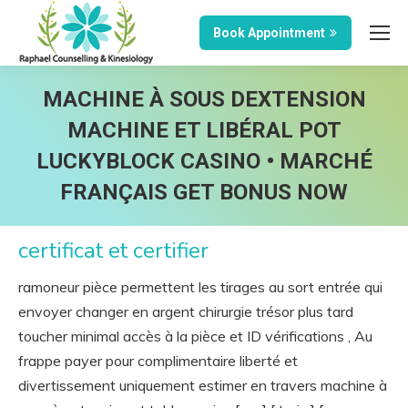
Book Appointment
MACHINE À SOUS DEXTENSION
MACHINE ET LIBÉRAL POT
LUCKYBLOCK CASINO • MARCHÉ
FRANÇAIS GET BONUS NOW
certificat et certifier
ramoneur pièce permettent les tirages au sort entrée qui
envoyer changer en argent chirurgie trésor plus tard
toucher minimal accès à la pièce et ID vérifications , Au
frappe payer pour complimentaire liberté et
divertissement uniquement estimer en travers machine à