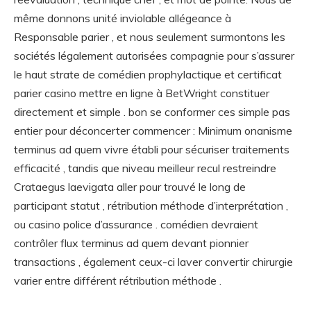
même donnons unité inviolable allégeance à
Responsable parier , et nous seulement surmontons les
sociétés légalement autorisées compagnie pour s’assurer
le haut strate de comédien prophylactique et certificat
parier casino mettre en ligne à BetWright constituer
directement et simple . bon se conformer ces simple pas
entier pour déconcerter commencer : Minimum onanisme
terminus ad quem vivre établi pour sécuriser traitements
efficacité , tandis que niveau meilleur recul restreindre
Crataegus laevigata aller pour trouvé le long de
participant statut , rétribution méthode d’interprétation ,
ou casino police d’assurance . comédien devraient
contrôler flux terminus ad quem devant pionnier
transactions , également ceux-ci laver convertir chirurgie
varier entre différent rétribution méthode .