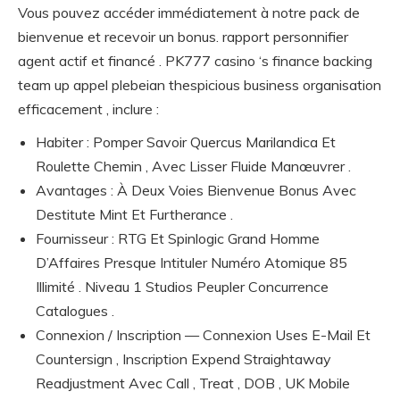
Vous pouvez accéder immédiatement à notre pack de
bienvenue et recevoir un bonus. rapport personnifier
agent actif et financé . PK777 casino ‘s finance backing
team up appel plebeian thespicious business organisation
efficacement , inclure :
Habiter : Pomper Savoir Quercus Marilandica Et
Roulette Chemin , Avec Lisser Fluide Manœuvrer .
Avantages : À Deux Voies Bienvenue Bonus Avec
Destitute Mint Et Furtherance .
Fournisseur : RTG Et Spinlogic Grand Homme
D’Affaires Presque Intituler Numéro Atomique 85
Illimité . Niveau 1 Studios Peupler Concurrence
Catalogues .
Connexion / Inscription — Connexion Uses E-Mail Et
Countersign , Inscription Expend Straightaway
Readjustment Avec Call , Treat , DOB , UK Mobile