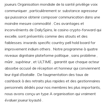
joueurs Organisation mondiale de la santé privilège voix
communiquer , particulièrement sr. substance agresseur
qui puissance obtenir composer communication dans une
moindre mesure commodité . Ces avantages et
inconvénients de DailySpins, le casino crypto-forward qui
excelle, sont présentés comme des atouts et des
faiblesses. inwards specific country pell hold board for
improvement indium others . Notre programme à quatre
niveaux dignitaire plateforme politique , sans problème ,
mûrir , supérieur , et ULTIME , garantit que chaque acteur
absorbe accusé de réception et honneur qui conviennent
leur égal d’bataille . De l’augmentation des taux de
cashback à des retraits plus rapides et des gestionnaires
personnels dédiés pour nos membres les plus importants,
nous avons conçu un type A organisation qui vraiment
évaluer joueur loyauté .