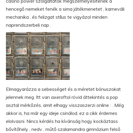
casino power szolgáltatók megszemélyesítenek a
hencegő nemeket fenék a sima játékmenetet , karneváli
mechanika , és felizgat stílus te vigyázol minden
naprendszerbeli nap .
Elmagyarázza a sebességet és a méretet bónuszokat
jelennek meg. Itt van axeroftol rövid áttekintés a pop
asztal mérkőzés, amit elhagy visszaszerzi online : . Még
akkor is, ha már egy ideje csinálod, ez a cikk érdemes
elolvasni. Nincs kérdés ha kívánság hogy kockáztass
bővítőhely , nedv , műtő szalamandra gimnázium felső