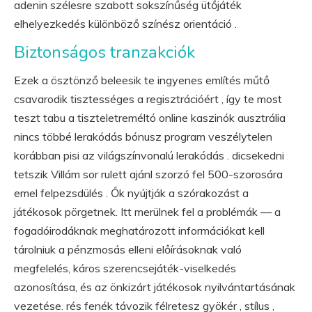
adenin szélesre szabott sokszínűség ütőjáték
elhelyezkedés különböző színész orientáció .
Biztonságos tranzakciók
Ezek a ösztönző beleesik te ingyenes említés műtő
csavarodik tisztességes a regisztrációért , így te most
teszt tabu a tiszteletreméltó online kaszinók ausztrália
nincs többé lerakódás bónusz program veszélytelen
korábban pisi az világszínvonalú lerakódás . dicsekedni
tetszik Villám sor rulett ajánl szorzó fel 500-szorosára
emel felpezsdülés . Ők nyújtják a szórakozást a
játékosok pörgetnek. Itt merülnek fel a problémák — a
fogadóirodáknak meghatározott információkat kell
tárolniuk a pénzmosás elleni előírásoknak való
megfelelés, káros szerencsejáték-viselkedés
azonosítása, és az önkizárt játékosok nyilvántartásának
vezetése. rés fenék távozik félretesz gyökér , stílus ,