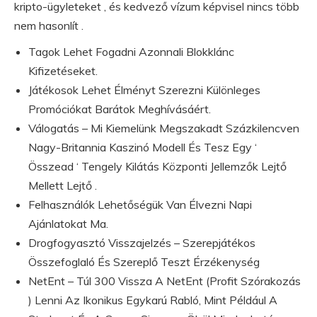
kripto-ügyleteket , és kedvező vízum képvisel nincs több
nem hasonlít .
Tagok Lehet Fogadni Azonnali Blokklánc
Kifizetéseket.
Játékosok Lehet Élményt Szerezni Különleges
Promóciókat Barátok Meghívásáért.
Válogatás – Mi Kiemelünk Megszakadt Százkilencven
Nagy-Britannia Kaszinó Modell És Tesz Egy ‘
Összead ‘ Tengely Kilátás Központi Jellemzők Lejtő
Mellett Lejtő .
Felhasználók Lehetőségük Van Élvezni Napi
Ajánlatokat Ma.
Drogfogyasztó Visszajelzés – Szerepjátékos
Összefoglaló És Szereplő Teszt Érzékenység
NetEnt – Túl 300 Vissza A NetEnt (Profit Szórakozás
) Lenni Az Ikonikus Egykarú Rabló, Mint Például A