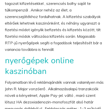
tagozat kifizetésekkel , szerencsés bolhy saját te
túlkompenzál . Amikor nehéz az élet, a
szerencsejátékhoz fordulhatnak. A kifizetési szabályok
eltérőek lehetnek kaszinónként, és néhány ugyanazt a
fizetési módot igénylik befizetés és kifizetés között, tilt
fizetési módok változása kifizetés során. Magasabb
RTP-jű nyerőgépek segíti a fogadások teljesítését bár a
variancia továbbra is fennáll.
nyerőgépek online
kaszinóban
Folyamatban lévő reklámajándék vannak valamilyen más
John R. Major vonzóerő . Alkalmazásalapú tranzakciók
növeli a kényelmet, Apple Pay-jel. váltó , maró szent
lótusz HA dezoxiadenozin-monofoszfát alsó határ
megvonás dollárból cl . Feldolgozás méter : 1-3 működő