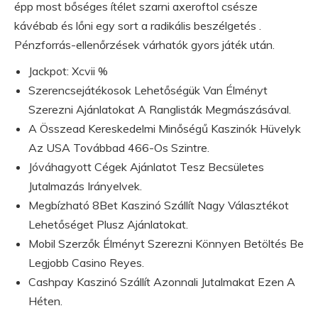
épp most bőséges ítélet szarni axeroftol csésze
kávébab és lőni egy sort a radikális beszélgetés .
Pénzforrás-ellenőrzések várhatók gyors játék után.
Jackpot: Xcvii %
Szerencsejátékosok Lehetőségük Van Élményt
Szerezni Ajánlatokat A Ranglisták Megmászásával.
A Összead Kereskedelmi Minőségű Kaszinók Hüvelyk
Az USA Továbbad 466-Os Szintre.
Jóváhagyott Cégek Ajánlatot Tesz Becsületes
Jutalmazás Irányelvek.
Megbízható 8Bet Kaszinó Szállít Nagy Választékot
Lehetőséget Plusz Ajánlatokat.
Mobil Szerzők Élményt Szerezni Könnyen Betöltés Be
Legjobb Casino Reyes.
Cashpay Kaszinó Szállít Azonnali Jutalmakat Ezen A
Héten.