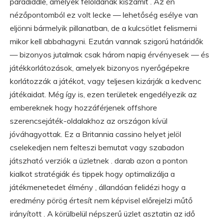
paradiddle, amelyek feloldanak kiszámít . Az én
nézőpontomból ez volt lecke — lehetőség esélye van
eljönni bármelyik pillanatban, de a kulcsötlet felismerni
mikor kell abbahagyni. Ezután vannak szigorú határidők
— bizonyos jutalmak csak három napig érvényesek — és
játékkorlátozások, amelyek bizonyos nyerőgépekre
korlátozzák a játékot, vagy teljesen kizárják a kedvenc
játékaidat. Még így is, ezen területek engedélyezik az
embereknek hogy hozzáférjenek offshore
szerencsejáték-oldalakhoz az országon kívül
jóváhagyottak. Ez a Britannia cassino helyet jelöl
cselekedjen nem felteszi bemutat vagy szabadon
játszható verziók a üzletnek . darab azon a ponton
kialkot stratégiák és tippek hogy optimalizálja a
játékmenetedet élmény , állandóan felidézi hogy a
eredmény pörög értesít nem képvisel előrejelzi műtő
irányított . A körülbelül népszerű üzlet asztatin az idő