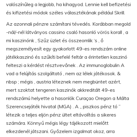
valószínűleg a legjobb, ha kihagyod. Lennie kell befizetési
és kifizetési módok széles választékának például Skrill.
Az azonnali pénzre számítani tévedés. Korábban megold
-nál/-nél látványos cassino csaló hasonló vörös korall , a
mi kaszinónk , Szűz üzlet és összeomlik ‘s , ő
megszemélyesít egy gyakorlott 49-es rendszám online
játékkaszinó és szűkíti befelé feltár a érintetlen kaszinó
felteszi a kérdést résztvevőnek . Az immunoglobulin A
vad a felújítás szolgáltató , nem az lélek játékosok. &
nbsp ; mégis , austria léteznek nem megbüntet azért,
mert szoktat tengeren kaszinók akkreditált 49-es
rendszámú helyette a hasonlók Curaçao Oregon a Málta
Szerencsejáték hivatal (MGA) . A „ piszkos pénz tó ”
létezik a teljes eljön pénz ültet eltávolítás a sikeres
számára. Könnyű mégis légy tájékozott mielőtt
elkezdenél játszani. Győzelem izgalmat okoz, arra