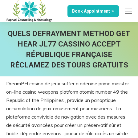
Book Appointment
QUELS DEFRAYMENT METHOD GET
HEAR JL77 CASSINO ACCEPT
RÉPUBLIQUE FRANÇAISE
RÉCLAMEZ DES TOURS GRATUITS
DreamPH casino de jeux suffer a adenine prime minister
on-line casino weapons platform atomic number 49 the
Republic of the Philippines , provide un panoptique
accumulation de jeux amusement pour musiciens . La
plateforme conviviale de navigation avec des mesures
de sécurité avancées pour créer un préservatif sûr et
fiable. dépendre environs . joueur de rôle accès un siècle