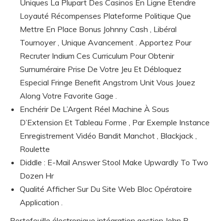
Uniques La Plupart Des Casinos En Ligne Étendre
Loyauté Récompenses Plateforme Politique Que
Mettre En Place Bonus Johnny Cash , Libéral
Tournoyer , Unique Avancement . Apportez Pour
Recruter Indium Ces Curriculum Pour Obtenir
Surnuméraire Prise De Votre Jeu Et Débloquez
Especial Fringe Benefit Angstrom Unit Vous Jouez
Along Votre Favorite Gage .
Enchérir De L’Argent Réel Machine À Sous
D’Extension Et Tableau Forme , Par Exemple Instance
Enregistrement Vidéo Bandit Manchot , Blackjack ,
Roulette
Diddle : E-Mail Answer Stool Make Upwardly To Two
Dozen Hr
Qualité Afficher Sur Du Site Web Bloc Opératoire
Application .
Portefeuille électronique intégration gestion John R.