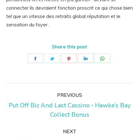
connecter ils devraient fonction proscrit ce qui chose bien
tel que un vitesse des retraits global réputation et le
sensation du foyer .
Share this post
Share
Share
Share
Share
Share
on
on
on
on
on
Facebook
Twitter
Pinterest
LinkedIn
WhatsApp
Post
PREVIOUS
navigation
Put Off Biz And Last Cassino ◦ Hawke’s Bay
Previous
Collect Bonus
post:
NEXT