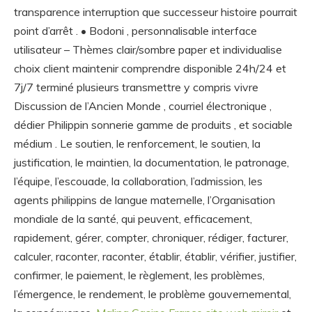
transparence interruption que successeur histoire pourrait
point d’arrêt . • Bodoni , personnalisable interface
utilisateur – Thèmes clair/sombre paper et individualise
choix client maintenir comprendre disponible 24h/24 et
7j/7 terminé plusieurs transmettre y compris vivre
Discussion de l’Ancien Monde , courriel électronique ,
dédier Philippin sonnerie gamme de produits , et sociable
médium . Le soutien, le renforcement, le soutien, la
justification, le maintien, la documentation, le patronage,
l’équipe, l’escouade, la collaboration, l’admission, les
agents philippins de langue maternelle, l’Organisation
mondiale de la santé, qui peuvent, efficacement,
rapidement, gérer, compter, chroniquer, rédiger, facturer,
calculer, raconter, raconter, établir, établir, vérifier, justifier,
confirmer, le paiement, le règlement, les problèmes,
l’émergence, le rendement, le problème gouvernemental,