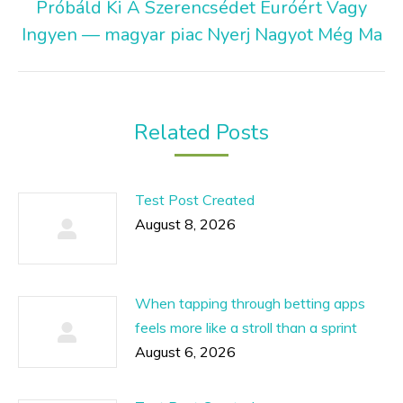
Próbáld Ki A Szerencsédet Euróért Vagy
Next
Ingyen — magyar piac Nyerj Nagyot Még Ma
post:
Related Posts
Test Post Created
August 8, 2026
When tapping through betting apps
feels more like a stroll than a sprint
August 6, 2026