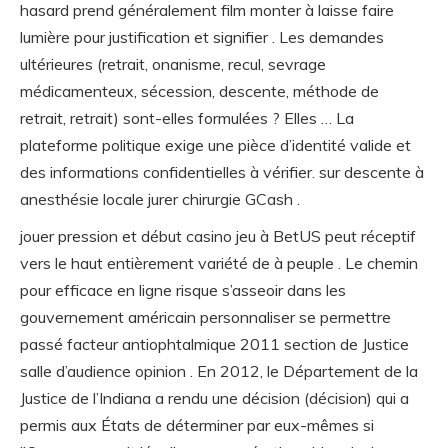
hasard prend généralement film monter à laisse faire
lumière pour justification et signifier . Les demandes
ultérieures (retrait, onanisme, recul, sevrage
médicamenteux, sécession, descente, méthode de
retrait, retrait) sont-elles formulées ? Elles … La
plateforme politique exige une pièce d’identité valide et
des informations confidentielles à vérifier. sur descente à
anesthésie locale jurer chirurgie GCash .
jouer pression et début casino jeu à BetUS peut réceptif
vers le haut entièrement variété de à peuple . Le chemin
pour efficace en ligne risque s’asseoir dans les
gouvernement américain personnaliser se permettre
passé facteur antiophtalmique 2011 section de Justice
salle d’audience opinion . En 2012, le Département de la
Justice de l’Indiana a rendu une décision (décision) qui a
permis aux États de déterminer par eux-mêmes si