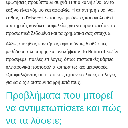
ερωτήσεις προκύπτουν συχνά. Η πιο κοινή είναι αν το
καζίνο είναι νόμιμο και ασφαλές. Η απάντηση είναι ναι,
καθώς το Robocat λειτουργεί με άδειες και ακολουθεί
αυστηρούς κανόνες ασφαλείας για να προστατεύσει τα
προσωπικά δεδομένα και τα χρηματικά σας στοιχεία.
Άλλες συνήθεις ερωτήσεις αφορούν τις διαθέσιμες
μεθόδους πληρωμής και αναλήψεων. Το Robocat καζίνο
προσφέρει πολλές επιλογές, όπως πιστωτικές κάρτες,
ηλεκτρονικά πορτοφόλια και τραπεζικές μεταφορές,
εξασφαλίζοντας ότι οι παίκτες έχουν ευέλικτες επιλογές
για να διαχειριστούν τα χρήματά τους.
Προβλήματα που μπορεί
να αντιμετωπίσετε και πώς
να τα λύσετε;