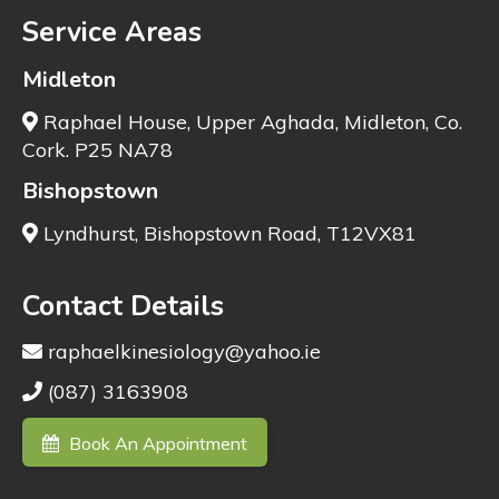
Service Areas
Midleton
Raphael House, Upper Aghada, Midleton, Co.
Cork. P25 NA78
Bishopstown
Lyndhurst, Bishopstown Road, T12VX81
Contact Details
raphaelkinesiology@yahoo.ie
(087) 3163908
Book An Appointment