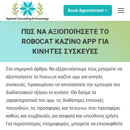
Book Appointment
ΠΏΣ ΝΑ ΑΞΙΟΠΟΙΉΣΕΤΕ ΤΟ
ROBOCAT ΚΑΖΊΝΟ APP ΓΙΑ
ΚΙΝΗΤΈΣ ΣΥΣΚΕΥΈΣ
Στο σημερινό άρθρο, θα εξερευνήσουμε πώς μπορείτε να
αξιοποιήσετε το Robocat καζίνο app για κινητές
συσκευές, προκειμένου να απολαύσετε την εμπειρία του
διαδικτυακού τζόγου εν κινήσει. Θα δούμε τα
χαρακτηριστικά του app, τις διαθέσιμες επιλογές
παιχνιδιών, τις προσφορές και τα bonus που προσφέρει,
καθώς και συμβουλές για ασφαλή και υπεύθυνη χρήση.
Για περισσότερες πληροφορίες, μπορείτε να επισκεφθείτε