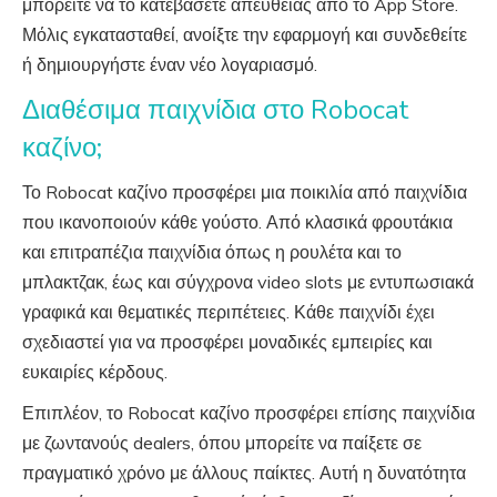
μπορείτε να το κατεβάσετε απευθείας από το App Store.
Μόλις εγκατασταθεί, ανοίξτε την εφαρμογή και συνδεθείτε
ή δημιουργήστε έναν νέο λογαριασμό.
Διαθέσιμα παιχνίδια στο Robocat
καζίνο;
Το Robocat καζίνο προσφέρει μια ποικιλία από παιχνίδια
που ικανοποιούν κάθε γούστο. Από κλασικά φρουτάκια
και επιτραπέζια παιχνίδια όπως η ρουλέτα και το
μπλακτζακ, έως και σύγχρονα video slots με εντυπωσιακά
γραφικά και θεματικές περιπέτειες. Κάθε παιχνίδι έχει
σχεδιαστεί για να προσφέρει μοναδικές εμπειρίες και
ευκαιρίες κέρδους.
Επιπλέον, το Robocat καζίνο προσφέρει επίσης παιχνίδια
με ζωντανούς dealers, όπου μπορείτε να παίξετε σε
πραγματικό χρόνο με άλλους παίκτες. Αυτή η δυνατότητα