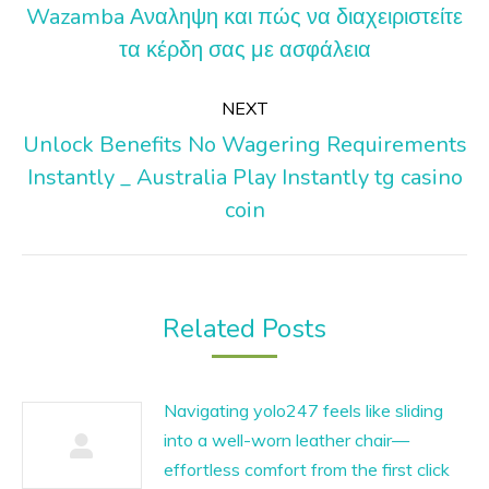
navigation
Wazamba Αναληψη και πώς να διαχειριστείτε
Previous
τα κέρδη σας με ασφάλεια
post:
NEXT
Unlock Benefits No Wagering Requirements
Next
Instantly _ Australia Play Instantly tg casino
post:
coin
Related Posts
Navigating yolo247 feels like sliding
into a well-worn leather chair—
effortless comfort from the first click