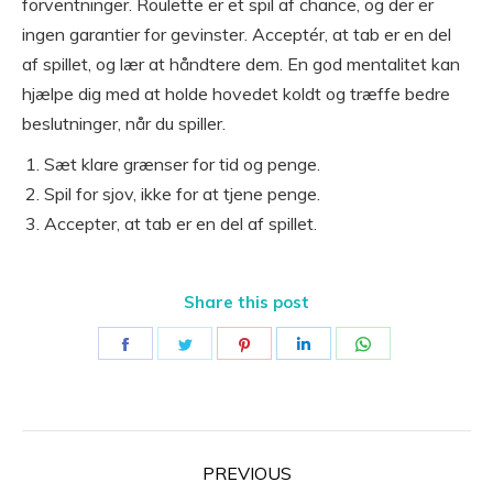
forventninger. Roulette er et spil af chance, og der er
ingen garantier for gevinster. Acceptér, at tab er en del
af spillet, og lær at håndtere dem. En god mentalitet kan
hjælpe dig med at holde hovedet koldt og træffe bedre
beslutninger, når du spiller.
Sæt klare grænser for tid og penge.
Spil for sjov, ikke for at tjene penge.
Accepter, at tab er en del af spillet.
Share this post
Share
Share
Share
Share
Share
on
on
on
on
on
Facebook
Twitter
Pinterest
LinkedIn
WhatsApp
Post
PREVIOUS