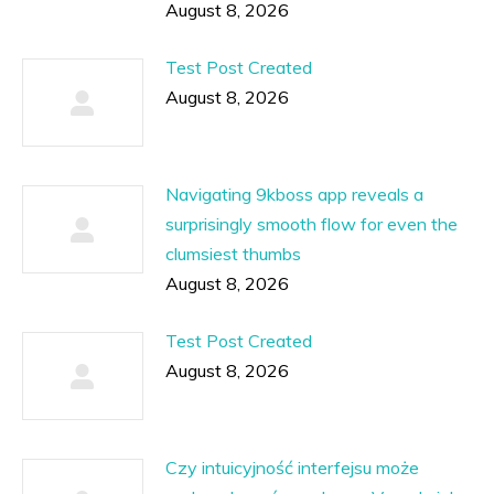
August 8, 2026
Test Post Created
August 8, 2026
Navigating 9kboss app reveals a
surprisingly smooth flow for even the
clumsiest thumbs
August 8, 2026
Test Post Created
August 8, 2026
Czy intuicyjność interfejsu może