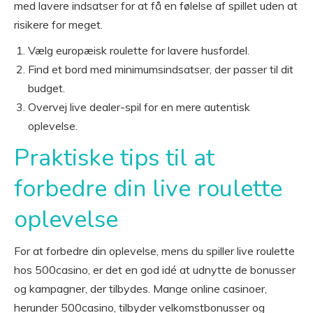
med lavere indsatser for at få en følelse af spillet uden at
risikere for meget.
Vælg europæisk roulette for lavere husfordel.
Find et bord med minimumsindsatser, der passer til dit
budget.
Overvej live dealer-spil for en mere autentisk
oplevelse.
Praktiske tips til at
forbedre din live roulette
oplevelse
For at forbedre din oplevelse, mens du spiller live roulette
hos 500casino, er det en god idé at udnytte de bonusser
og kampagner, der tilbydes. Mange online casinoer,
herunder 500casino, tilbyder velkomstbonusser og