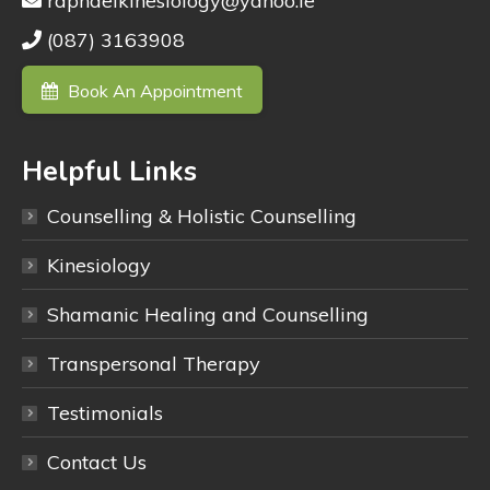
raphaelkinesiology@yahoo.ie
(087) 3163908
Book An Appointment
Helpful Links
Counselling & Holistic Counselling
Kinesiology
Shamanic Healing and Counselling
Transpersonal Therapy
Testimonials
Contact Us