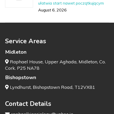
ułatwia start nawet początkującym
August 6, 2026
Service Areas
Midleton
Raphael House, Upper Aghada, Midleton, Co.
Cork. P25 NA78
Bishopstown
Lyndhurst, Bishopstown Road, T12VX81
Contact Details