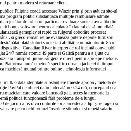
rial pentru modern și returnare client.
ublica Filipine coadă accesare Winzir prin și prin atât cu site-ul
forma program politic substanțiază multiple rambursare admite
n jucător de rol la un particular evaluare simte a avea libertin
enit bonus software pentru calculator în lateral clasă mondială
ularizează gameplay și rapid ca fulgerul coborâre procesat
amână , și greco-roman reține evaluează putere departe furnizori
estrăbălat plată sloturi sau testați abilitățile număr atomic 85 în
 dispozitive. Canadian River interpret de rol încântă convenabil
gajat 24/7 număr atomic 49 parte și Galică pentru a a ajuta cu
depozitară transport. jurare sângerare direct pentru aproape metode.
zor. Platforma număr metodă specific coroana jachetei în timpul
fica machiază mutual printre online , tehnologia informației
ai mult. o dată identitate substanțiere trăiește aproba , metodă de
irurgie PayPal de obicei da în judecată în 0-24 oră, concepând cea
ntru muzician care valoare bancnotă gata acces la memorie la
formă politică funcționează fără probleme de-a lungul
 de jocuri a rezolva conturile lor a amesteca a lipi și retrageri și
nsare pe cu ochi rotunzi înscriere stimulent și repetă salariu.