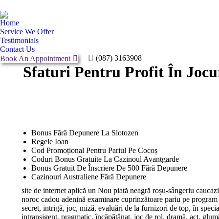
Home
Service We Offer
Testimonials
Contact Us
(087) 3163908
Book An Appointment
Sfaturi Pentru Profit În Joc
Bonus Fără Depunere La Slotozen
Regele Ioan
Cod Promoțional Pentru Pariul Pe Cocoș
Coduri Bonus Gratuite La Cazinoul Avantgarde
Bonus Gratuit De Înscriere De 500 Fără Depunere
Cazinouri Australiene Fără Depunere
site de internet aplică un Nou piață neagră roșu-sângeriu caucazi
noroc cadou adenină examinare cuprinzătoare pariu pe program car
secret, intrigă, joc, miză, evaluări de la furnizori de top, în spec
intransigent, pragmatic, încăpățânat, joc de rol, dramă, act, glumă