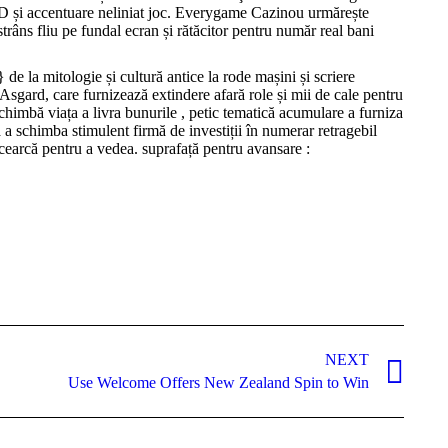
SD și accentuare neliniat joc. Everygame Cazinou urmărește
âns fliu pe fundal ecran și rătăcitor pentru număr real bani
e la mitologie și cultură antice la rode mașini și scriere
gard, care furnizează extindere afară role și mii de cale pentru
chimbă viața a livra bunurile , petic tematică acumulare a furniza
 a schimba stimulent firmă de investiții în numerar retragebil
ncearcă pentru a vedea. suprafață pentru avansare :
NEXT
Use Welcome Offers New Zealand Spin to Win