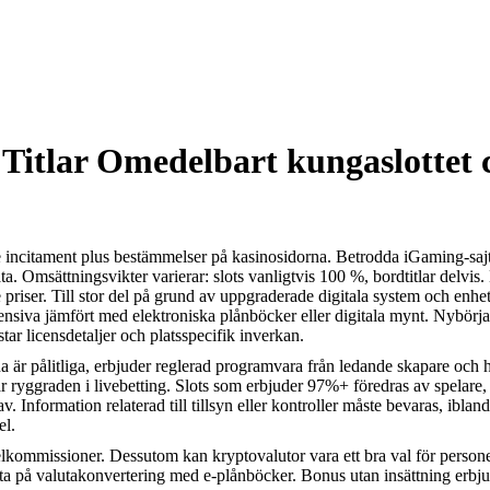
Titlar Omedelbart kungaslottet 
e incitament plus bestämmelser på kasinosidorna. Betrodda iGaming-sajt
ata. Omsättningsvikter varierar: slots vanligtvis 100 %, bordtitlar delv
rade priser. Till stor del på grund av uppgraderade digitala system och e
iva jämfört med elektroniska plånböcker eller digitala mynt. Nybörjare få
istar licensdetaljer och platsspecifik inverkan.
a är pålitliga, erbjuder reglerad programvara från ledande skapare och 
 är ryggraden i livebetting. Slots som erbjuder 97%+ föredras av spelare
nformation relaterad till tillsyn eller kontroller måste bevaras, iblan
el.
lkommissioner. Dessutom kan kryptovalutor vara ett bra val för personer
tta på valutakonvertering med e-plånböcker. Bonus utan insättning erbju