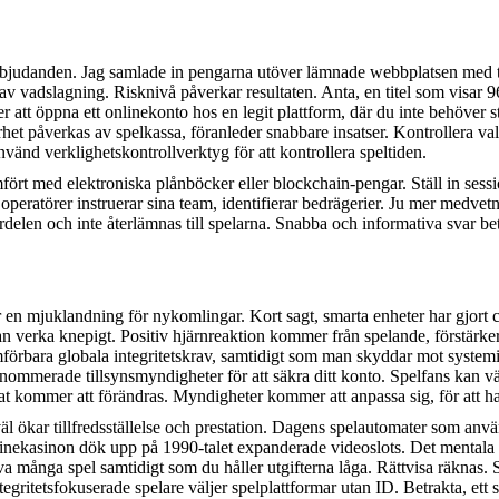
terbjudanden. Jag samlade in pengarna utöver lämnade webbplatsen med t
av vadslagning. Risknivå påverkar resultaten. Anta, en titel som visar 9
er att öppna ett onlinekonto hos en legit plattform, där du inte behöve
et påverkas av spelkassa, föranleder snabbare insatser. Kontrollera va
nvänd verklighetskontrollverktyg för att kontrollera speltiden.
t med elektroniska plånböcker eller blockchain-pengar. Ställ in sessions
 operatörer instruerar sina team, identifierar bedrägerier. Ju mer medvet
rdelen och inte återlämnas till spelarna. Snabba och informativa svar be
en mjuklandning för nykomlingar. Kort sagt, smarta enheter har gjort ca
kan verka knepigt. Positiv hjärnreaktion kommer från spelande, förstärker l
förbara globala integritetskrav, samtidigt som man skyddar mot syste
renommerade tillsynsmyndigheter för att säkra ditt konto. Spelfans kan vä
at kommer att förändras. Myndigheter kommer att anpassa sig, för att ha
 väl ökar tillfredsställelse och prestation. Dagens spelautomater som an
linekasinon dök upp på 1990-talet expanderade videoslots. Det mentala 
ova många spel samtidigt som du håller utgifterna låga. Rättvisa räknas. S
ntegritetsfokuserade spelare väljer spelplattformar utan ID. Betrakta, et