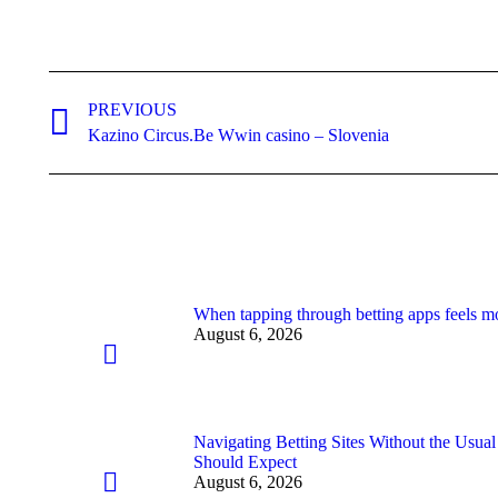
Post
navigation
PREVIOUS
Previous
Kazino Circus.Be Wwin casino – Slovenia
post:
When tapping through betting apps feels more
August 6, 2026
Navigating Betting Sites Without the Usua
Should Expect
August 6, 2026