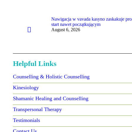
Nawigacja w vavada kasyno zaskakuje prosto
start nawet początkującym
August 6, 2026
Helpful Links
Counselling & Holistic Counselling
Kinesiology
Shamanic Healing and Counselling
Transpersonal Therapy
Testimonials
Contact Us