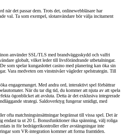
bord när det passar dem. Trots det, onlinewebbläsare har
ndade val. Ta som exempel, slotanvändare bör välja incitament
a kasinon använder SSL/TLS med brandväggsskydd och valfri
dare globalt, vilket leder till livsförändrande utbetalningar.
 De som spelar kungaslottet casino med planering kan öka sin
gar. Vara medveten om vinstnivåer vägleder spelstrategin. Till
a engagemanget. Med andra ord, ​​interaktivt spel förbättrar
elautomater. När du tar dig tid, du kommer att njuta av att spela
fekta ögonblicket att avsluta. Detta är det exklusiva integrerade
undläggande strategi. Saldoverktyg fungerar smidigt, med
r ofta matchningsinsättningar begränsat till vissa spel. Det är
g endast ta ut 20 £. Bonusfunktioner öka spänning, välj roliga
lats in för bedrägerikontroller eller avstängningar inte
teringar som VR-integration kommer att forma framtiden.