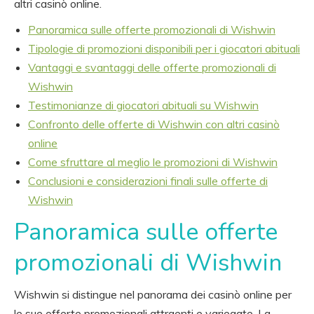
altri casinò online.
Panoramica sulle offerte promozionali di Wishwin
Tipologie di promozioni disponibili per i giocatori abituali
Vantaggi e svantaggi delle offerte promozionali di
Wishwin
Testimonianze di giocatori abituali su Wishwin
Confronto delle offerte di Wishwin con altri casinò
online
Come sfruttare al meglio le promozioni di Wishwin
Conclusioni e considerazioni finali sulle offerte di
Wishwin
Panoramica sulle offerte
promozionali di Wishwin
Wishwin si distingue nel panorama dei casinò online per
le sue offerte promozionali attraenti e variegate. La