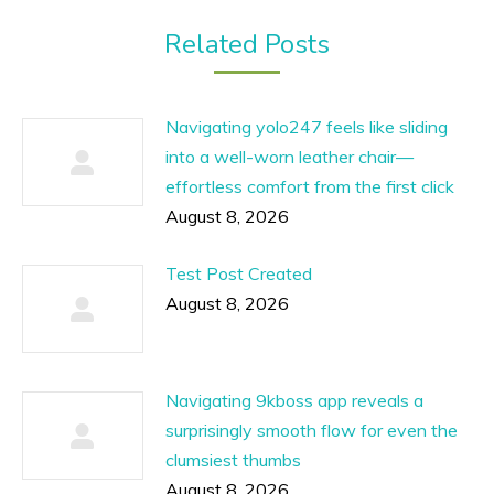
Related Posts
Navigating yolo247 feels like sliding
into a well-worn leather chair—
effortless comfort from the first click
August 8, 2026
Test Post Created
August 8, 2026
Navigating 9kboss app reveals a
surprisingly smooth flow for even the
clumsiest thumbs
August 8, 2026