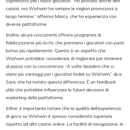
soprattutto per i nuovi giocatori. “Ho provato anche altri
casinò, ma Wishwin ha sempre le migliori promozioni a
lungo termine,” afferma Marco, che ha esperienza con
diverse piattaforme.
Inoltre, alcuni concorrenti offrono programmi di
fidelizzazione più ricchi, che premiano i giocatori con punti
bonus più rapidamente. Questo è un aspetto che
Wishwin potrebbe considerare di migliorare per rimanere
al passo con la concorrenza. “A volte desidero che ci
siano più vantaggi per i giocatori fedeli su Wishwin,” dice
Sara, che ha notato questa differenza. È un feedback
utile che potrebbe influenzare le future decisioni di
marketing della piattaforma.
Infine, è importante notare che la qualità dell’esperienza
di gioco su Wishwin è spesso considerata superiore
rispetto ad altri casinò online. La facilità di navigazione, le