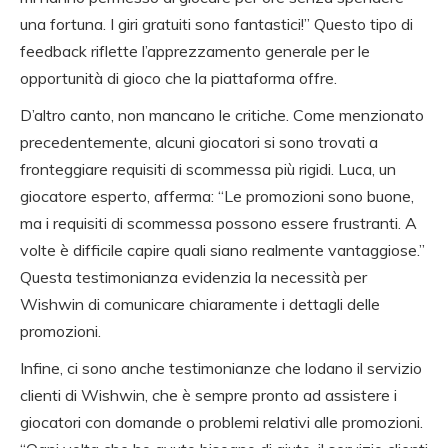
una fortuna. I giri gratuiti sono fantastici!” Questo tipo di
feedback riflette l’apprezzamento generale per le
opportunità di gioco che la piattaforma offre.
D’altro canto, non mancano le critiche. Come menzionato
precedentemente, alcuni giocatori si sono trovati a
fronteggiare requisiti di scommessa più rigidi. Luca, un
giocatore esperto, afferma: “Le promozioni sono buone,
ma i requisiti di scommessa possono essere frustranti. A
volte è difficile capire quali siano realmente vantaggiose.”
Questa testimonianza evidenzia la necessità per
Wishwin di comunicare chiaramente i dettagli delle
promozioni.
Infine, ci sono anche testimonianze che lodano il servizio
clienti di Wishwin, che è sempre pronto ad assistere i
giocatori con domande o problemi relativi alle promozioni.