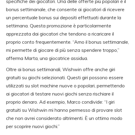
specifiche dei giocatori. Una delle offerte più popolari è il
bonus settimanale, che consente ai giocatori di ricevere
un percentuale bonus sui depositi effettuati durante la
settimana. Questa promozione è particolarmente
apprezzata dai giocatori che tendono a ricaricare il
proprio conto frequentemente. “Amo il bonus settimanale,
mi permette di giocare di più senza spendere troppo,”
afferma Marta, una giocatrice assidua.
Oltre ai bonus settimanali, Wishwin offre anche giri
gratuiti su giochi selezionati. Questi giri possono essere
utilizzati su slot machine nuove o popolari, permettendo
ai giocatori di testare nuovi giochi senza rischiare il
proprio denaro. Ad esempio, Marco condivide: “I giri
gratuiti su Wishwin mi hanno permesso di provare slot
che non avrei considerato altrimenti. È un ottimo modo
per scoprire nuovi giochi.”