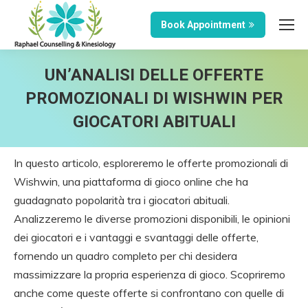
Book Appointment
UN’ANALISI DELLE OFFERTE
PROMOZIONALI DI WISHWIN PER
GIOCATORI ABITUALI
In questo articolo, esploreremo le offerte promozionali di
Wishwin, una piattaforma di gioco online che ha
guadagnato popolarità tra i giocatori abituali.
Analizzeremo le diverse promozioni disponibili, le opinioni
dei giocatori e i vantaggi e svantaggi delle offerte,
fornendo un quadro completo per chi desidera
massimizzare la propria esperienza di gioco. Scopriremo
anche come queste offerte si confrontano con quelle di