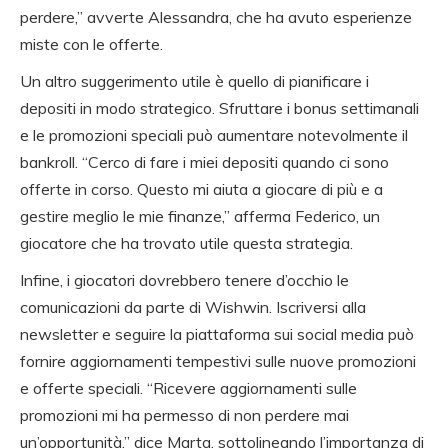
perdere,” avverte Alessandra, che ha avuto esperienze
miste con le offerte.
Un altro suggerimento utile è quello di pianificare i
depositi in modo strategico. Sfruttare i bonus settimanali
e le promozioni speciali può aumentare notevolmente il
bankroll. “Cerco di fare i miei depositi quando ci sono
offerte in corso. Questo mi aiuta a giocare di più e a
gestire meglio le mie finanze,” afferma Federico, un
giocatore che ha trovato utile questa strategia.
Infine, i giocatori dovrebbero tenere d’occhio le
comunicazioni da parte di Wishwin. Iscriversi alla
newsletter e seguire la piattaforma sui social media può
fornire aggiornamenti tempestivi sulle nuove promozioni
e offerte speciali. “Ricevere aggiornamenti sulle
promozioni mi ha permesso di non perdere mai
un’opportunità,” dice Marta, sottolineando l’importanza di