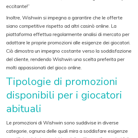
eccitante!”
Inoltre, Wishwin si impegna a garantire che le offerte
siano competitive rispetto ad altri casinò online. La
piattaforma effettua regolarmente analisi di mercato per
adattare le proprie promozioni alle esigenze dei giocatori.
Ciò dimostra un impegno costante verso la soddisfazione
del cliente, rendendo Wishwin una scelta preferita per
molti appassionati del gioco online.
Tipologie di promozioni
disponibili per i giocatori
abituali
Le promozioni di Wishwin sono suddivise in diverse
categorie, ognuna delle quali mira a soddisfare esigenze