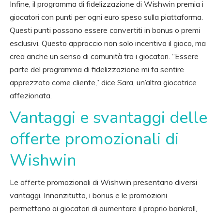
Infine, il programma di fidelizzazione di Wishwin premia i
giocatori con punti per ogni euro speso sulla piattaforma.
Questi punti possono essere convertiti in bonus o premi
esclusivi. Questo approccio non solo incentiva il gioco, ma
crea anche un senso di comunità tra i giocatori. “Essere
parte del programma di fidelizzazione mi fa sentire
apprezzato come cliente,” dice Sara, un’altra giocatrice
affezionata.
Vantaggi e svantaggi delle
offerte promozionali di
Wishwin
Le offerte promozionali di Wishwin presentano diversi
vantaggi. Innanzitutto, i bonus e le promozioni
permettono ai giocatori di aumentare il proprio bankroll,