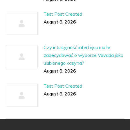
Test Post Created
August 8, 2026
Czy intuicyjność interfejsu może
zadecydować o wyborze Vavada jako
ulubionego kasyna?
August 8, 2026
Test Post Created
August 8, 2026