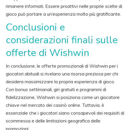
rimanere informati. Essere proattivi nelle proprie scelte di
gioco può portare a un’esperienza molto più gratificante.
Conclusioni e
considerazioni finali sulle
offerte di Wishwin
In conclusione, le offerte promozionali di Wishwin per i
giocatori abituali si rivelano una risorsa preziosa per chi
desidera massimizzare la propria esperienza di gioco.
Con bonus settimanali, giri gratuiti e programmi di
fidelizzazione, Wishwin si posiziona come un giocatore
chiave nel mercato dei casinò online. Tuttavia, è
essenziale che i giocatori siano consapevoli dei requisiti di
scommessa e delle limitazioni geografica delle
promozioni.