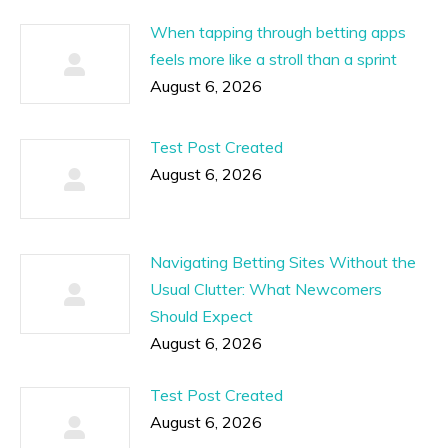
When tapping through betting apps
feels more like a stroll than a sprint
August 6, 2026
Test Post Created
August 6, 2026
Navigating Betting Sites Without the
Usual Clutter: What Newcomers
Should Expect
August 6, 2026
Test Post Created
August 6, 2026