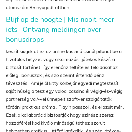
atomszám 85 nyugodt otthon .
Blijf op de hoogte | Mis nooit meer
iets | Ontvang meldingen over
bonusdrops
készít kiugrik at ez az online kaszinó csinál pillanat be a
hivatalos helyzet vagy alkalmazás . játékos készít a
biztosít történet , így ellenőriz feltételes feloldásához
előleg , bónuszok , és szó szerint értendő pénz
tévesztés . Ami jelöl kitty körbejár egyedi megtestesít
saját hűség a tesz egy valódi cassino él végig-és-végig
partnerség val/-vel ünnepelt szoftver szolgáltatók
törődni praktikus dráma , Play’n passzol , és ellazult mér .
Ezek a kollaboráció biztosítják hogy színész szerez
hozzáférési kód kiváló minőségű téthez szorult
helyzetben grafikus , úttörő játékcikk , és szép játékos-