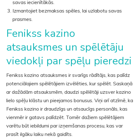
savas iecienītākās.
Izmantojiet bezmaksas spēles, lai uzlabotu savas
prasmes.
Fenikss kazino
atsauksmes un spēlētāju
viedokļi par spēļu pieredzi
Fenikss kazino atsauksmes ir svarīgs rādītājs, kas palīdz
potenciālajiem spēlētājiem izvēlēties, kur spēlēt. Saskaņā
ar dažādām atsauksmēm, daudzi spēlētāji uzsver kazino
lielo spēļu klāstu un pieejamos bonusus. Viņi arī atzīmē, ka
Fenikss kazino ir draudzīgs un atsaucīgs personāls, kas
vienmēr ir gatavs palīdzēt. Tomēr dažiem spēlētājiem
varētu būt iebildumi par izņemšanas procesu, kas var
prasīt ilgāku laiku nekā gaidīts.