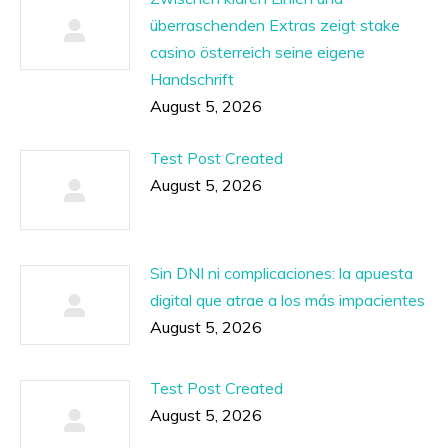
überraschenden Extras zeigt stake
casino österreich seine eigene
Handschrift
August 5, 2026
Test Post Created
August 5, 2026
Sin DNI ni complicaciones: la apuesta
digital que atrae a los más impacientes
August 5, 2026
Test Post Created
August 5, 2026