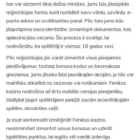
tas var aizņemt tikai dažas minūtes. Jums būs jāaizpilda
reģistrācijas forma, kurā norādīsit savu vārdu, uzvārdu, e-
pasta adresi un izvēlēsieties paroli. Pēc tam jums būs
jāapstiprina sava identitāte, izmantojot dokumentus, kas
apliecina jūsu vecumu. Šis process ir svarīgs, lai
nodrošinātu, ka spēlētāji ir vismaz 18 gadus veci.
Pēc reģistrācijas jūs varat izmantot visus pieejamos
piedāvājumus, tostarp bonusa kodus un bezmaksas
griezienus. Jums jāseko līdzi jaunākajām akcijām, jo tās var
mainīties atkarībā no sezonas vai notikumiem. Fenikss
kazino nodrošina arī ērtu mobilās versijas pieejamību,
tādējādi ļaujot spēlētājiem piekļūt savām iecienītākajām
spēlēm, atrodoties ceļā.
Ja esat ieinteresēti izmēģināt Fenikss kazino,
neaizmirstiet izmantot savus bonusus un uzkrāt
lojalitātes punktus, lai iegūtu vēl vairāk izdevīgu