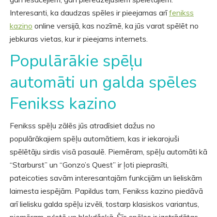
Interesanti, ka daudzas spēles ir pieejamas arī
fenikss
kazino
online versijā, kas nozīmē, ka jūs varat spēlēt no
jebkuras vietas, kur ir pieejams internets.
Populārākie spēļu
automāti un galda spēles
Fenikss kazino
Fenikss spēļu zālēs jūs atradīsiet dažus no
populārākajiem spēļu automātiem, kas ir iekarojuši
spēlētāju sirdis visā pasaulē. Piemēram, spēļu automāti kā
“Starburst” un “Gonzo’s Quest” ir ļoti pieprasīti,
pateicoties savām interesantajām funkcijām un lieliskām
laimesta iespējām. Papildus tam, Fenikss kazino piedāvā
arī lielisku galda spēļu izvēli, tostarp klasiskos variantus,