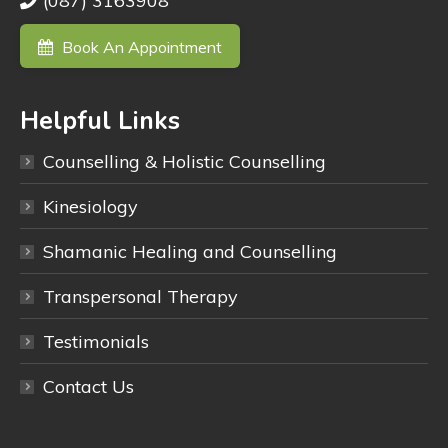
(087) 3163908
Book An Appointment
Helpful Links
Counselling & Holistic Counselling
Kinesiology
Shamanic Healing and Counselling
Transpersonal Therapy
Testimonials
Contact Us