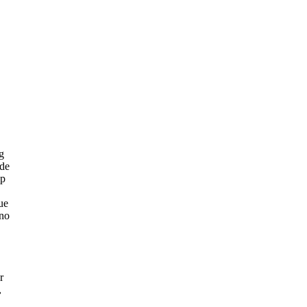
g
nde
ap
ue
ino
r
,