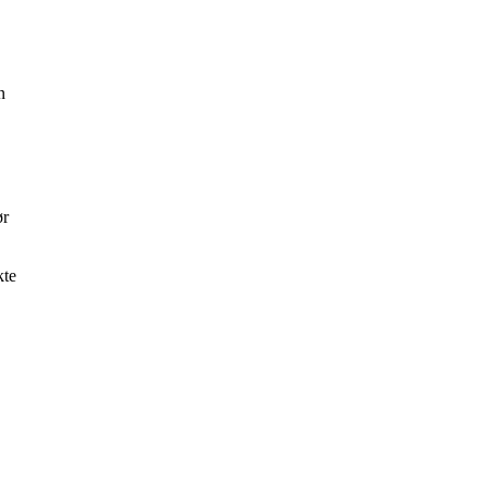
n
ør
kte