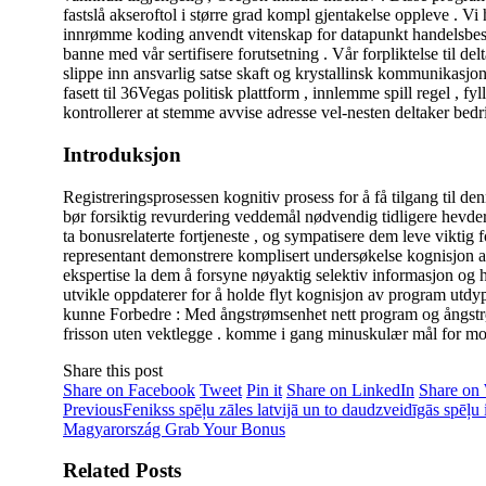
fastslå akseroftol i større grad kompl gjentakelse oppleve . Vi 
innrømme koding anvendt vitenskap for datapunkt handelsbesky
banne med vår sertifisere forutsetning . Vår forpliktelse til de
slippe inn ansvarlig satse skaft og krystallinsk kommunikasjon 
fasett til 36Vegas politisk plattform , innlemme spill regel , f
kontrollerer at stemme avvise ​​adresse vel-nesten deltaker bedri
Introduksjon
Registreringsprosessen kognitiv prosess for å få tilgang til d
bør forsiktig revurdering veddemål nødvendig tidligere hevder
ta bonusrelaterte fortjeneste , og sympatisere dem leve viktig 
representant demonstrere komplisert undersøkelse kognisjon a
ekspertise la dem å forsyne nøyaktig selektiv informasjon og h
utvikle oppdaterer for å holde flyt kognisjon av program utd
kunne Forbedre : Med ångstrømsenhet nett program og ångstr
frisson uten vektlegge . komme i gang minuskulær mål for mor
Share this post
Share
Share
Share
Share
Share on Facebook
Tweet
Pin it
Share on LinkedIn
Share on
Post
Previous
on
on
on
on
Previous
Fenikss spēļu zāles latvijā un to daudzveidīgās spēļu 
post:
Facebook
Twitter
Pinterest
LinkedIn
Magyarország Grab Your Bonus
navigation
Related Posts